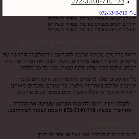
טל': 072-3340-710
טל’: 072-3340-710
רויאל פרקטים
מנצחים באיכות, במחיר ובשירות!
רויאל פרקטים
מנצחים באיכות, במחיר ובשירות!
רויאל פרקטים
מנצחים באיכות, במחיר ובשירות!
רויאל פרקטים – השילוב המושלם בין יוקרה וחמימות
רויאל פרקטים מזמינה אתכם להתרשם מהקולקציה החדשה של
פרקטים וחיפויי רצפה מיוחדים, אשר יהפכו את הבית ואת בית
העסק שלכם לכזה שלא תרצו לצאת ממנו כל כך בקלות.
כל הפרקטים שלנו מיוצרים מחומרי גלם איכותיים בלבד
ומגיעים אליכם באחריות מלאה, כך שאתם מקבלים מאיתנו
התחייבות לכך שתוכלו ליהנות מהם במשך שנים ארוכות.
לקבלת ייעוץ חינם ולהזמנת הפרקט שעושה את ההבדל –
התקשרו עכשיו:
072-3340-710
ונשמח לעמוד לשירותכם.
למה דווקא פרקטים?
כי יש בהם יתרונות רבים שאין באף סוג אחר של ריצוף: