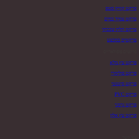
פרקט קוויק סטפ
פרקט עמיד במים
פרקט תלת שכבתי
פרקטים במבצע
פרקטים פופולאריים
פרקט עץ מלא
פרקט פולימרי
פרקט סינטטי
פרקט PVC
פרקט גרמני
פרקט עץ אלון
צור קשר