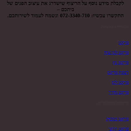
לקבלת מידע נוסף על הריצוף שישדרג את עיצוב הפנים של
ביתכם –
התקשרו עכשיו:
072-3340-710
ונשמח לעמוד לשירותכם.
קטגוריות ראשיות
פרקט
פרקט למינציה
פרקט עץ
רצפת פרקט
פרקט לבן
פרקט מחיר
פרקטים פופולאריים
פרקט במבוק
פרקט קרונו