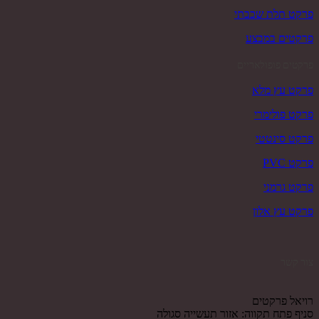
פרקט תלת שכבתי
פרקטים במבצע
פרקטים פופולאריים
פרקט עץ מלא
פרקט פולימרי
פרקט סינטטי
פרקט PVC
פרקט גרמני
פרקט עץ אלון
צור קשר
רויאל פרקטים
סניף פתח תקווה: אזור תעשייה סגולה