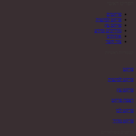
תפריט ראשי
פרקטים
פרקט למינציה
פרקט עץ
מדריכים ומידע
אודותינו
צור קשר
קטגוריות ראשיות
פרקט
פרקט למינציה
פרקט עץ
רצפת פרקט
פרקט לבן
פרקט מחיר
פרקטים פופולאריים