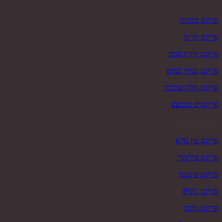
פרקט במבוק
פרקט קרונו
פרקט קוויק סטפ
פרקט עמיד במים
פרקט תלת שכבתי
פרקטים במבצע
פרקטים פופולאריים
פרקט עץ מלא
פרקט פולימרי
פרקט סינטטי
פרקט PVC
פרקט גרמני