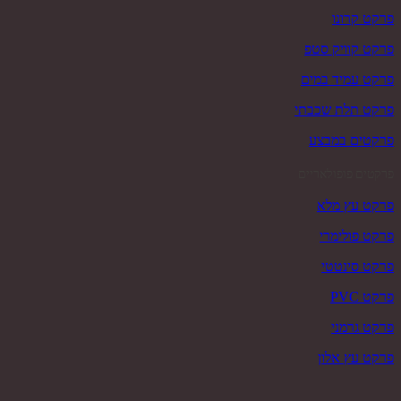
פרקט קרונו
פרקט קוויק סטפ
פרקט עמיד במים
פרקט תלת שכבתי
פרקטים במבצע
פרקטים פופולאריים
פרקט עץ מלא
פרקט פולימרי
פרקט סינטטי
פרקט PVC
פרקט גרמני
פרקט עץ אלון