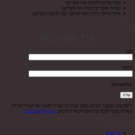
כמה מורכב לתחזק את הפרקט
באיזה אופן יש לנקות את הפרקט
איזה מראה היית רוצה שיווצר עם התקנת הפרקט
צור קשר
072-3340-710
שם
טלפון
[recaptcha]
*הפרטים במאגר המידע שלנו נשמרים לצורך הצעה או לצורך שירות
שאתה עשוי לקבל בהתאם לתנאי השימוש
ומדיניות הפרטיות
תפריט ראשי
פרקטים