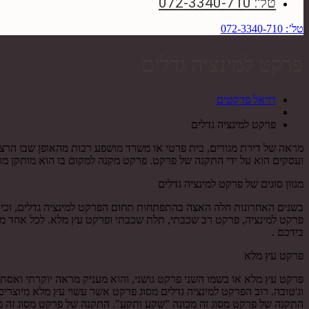
טל': 072-3340-710
טל’: 072-3340-710
פרקט למינציה גדלים
רויאל פרקטים
פרקט למינציה גדלים
מראה של דירת מגורים, בית פרטי או משרד מושפע רבות מהאופן שבו הרצפ
ועסקים הוא על ידי התקנה של פרקט. פרקט מקנה למקום בו הוא מותקן מרא
מגוון סוגים של פרקט למינציה גדלים
בשנים האחרונות חלה האצה בהתפתחות תחום הפרקט למינציה גדלים, וכיום 
פרקט למינציה, פרקט רב שכבתי, תלת שכבתי ופרקט עץ מלא. לכל אחד מהס
בידכם .
פרקט עץ מלא
פרקט עץ מלא או בשמו השני פרקט גושני, והוא מעניק מראה יוקרתי ואסתטי
התקנה של פרקט מסוג זה מכונה "שקע ותקע". התקנה של פרקט מסוג זה מו