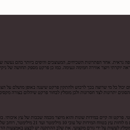
ה נראית. אחד הפתרונות השכיחים, המעוצבים והיפים ביותר בהם נעשה שי
ה יוקרתי ויוצר אווירה חמימה ונעימה. כמו כן פרקט מספק תחושה של ניקיו
יכול כל מי שרוצה בכך לרכוש ולהתקין פרקט שיענה באופן מושלם על הצרכ
וגים יתרונות לצד חסרונות ולכן מומלץ לבחור פרקט שיהלום בצורה מקסי
. פרקט זה קיים במידות שונות והוא מיוצר מכמה שכבות של עץ איכותי. בר
מלץ לעשות על ידי גורם מקצועי. את שלב ההתקנה יש לבצע באמצעות הדבקה