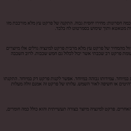
כמה חסרונות: מחירו יחסית גבוה. התקנה של פרקט עץ מלא מורכבת מזו
עות מטאטא ותוך שימוש בסמרטוט לח בלבד.
זול מהמחיר של פרקט עץ מלא מרבית פרקט למינציה גדלים אלו מיוצרים
לעומת פרקט רב שכבתי אשר יכול לכלול גם חמש שכבות. לרוב השכבה
במיוחד. עמידותו גבוהה במיוחד. אפשר לקנות פרקט דק במיוחד. התקנתו
רהיטים או חשיפה לאור השמש. עלותו של פרקט זה אמנם זולה מעלות
האחרים. פרקט למינציה מיוצר בצורה תעשייתית והוא כולל כמה חומרים,