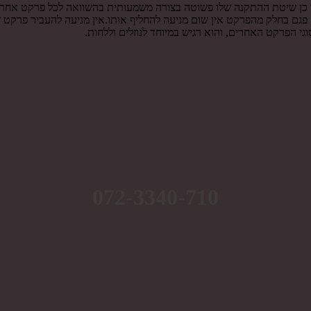
 כן שיטת ההתקנה שלו פשוטה בצורה משמעותית בהשוואה לכל פרקט אחר. נ
 פגם בחלק מהפרקט אין שום מניעה להחליף אותו.אין מניעה להעביר פרקט ז
גי הפרקט האחרים, והוא רגיש במיוחד לנוזלים וללחות.
072-3340-710