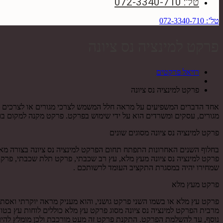
טל': 072-3340-710
טל’: 072-3340-710
פרקט למינציה נס ציונה
רויאל פרקטים
פרקט למינציה נס ציונה
אחד הדברים המשפיעים על מראה חלל המשמש לצרכי מגורים או לצרכים ע
מגורים, עסקים ומשרדים הוא על ידי שימוש בפרקט. פרקט מקנה למקום בו ה
פרקט למינציה נס ציונה מסוגים שונים
בחלוף השנים האחרונות התפתח תחום הפרקט למינציה נס ציונה בצורה מאוד 
פרקט למינציה נס ציונה מעץ מלא, עץ רב שכבתי, פרקט תלת שכבתי, פרקט
שמחירו יהיה במסגרת התקציב העומד לרשותכם .
פרקט מעץ מלא
פרקט עץ מלא או בשמו השני פרקט גושני, והוא מעניק מראה יוקרתי ואסתטי.
נוסף, עד להשלמת הפרקט. התקנת פרקט זה מעט מורכבת ולכן מומלץ להי