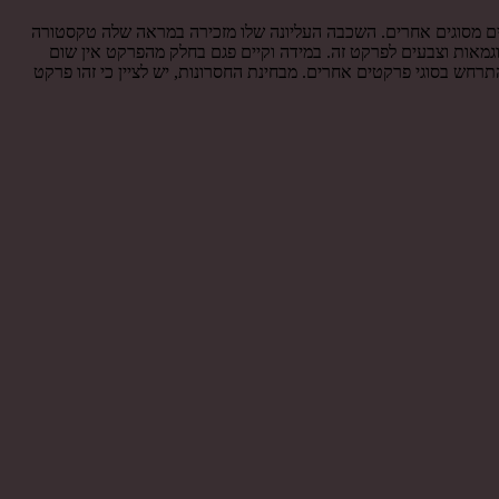
קטים מסוגים אחרים. השכבה העליונה שלו מזכירה במראה שלה טקסטורה
וגמאות וצבעים לפרקט זה. במידה וקיים פגם בחלק מהפרקט אין שום
חש בסוגי פרקטים אחרים. מבחינת החסרונות, יש לציין כי זהו פרקט