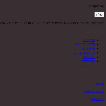
[recaptcha]
*הפרטים במאגר המידע שלנו נשמרים לצורך הצעה או לצורך שירות שאת
תפריט ראשי
פרקטים
פרקט למינציה
פרקט עץ
מדריכים ומידע
אודותינו
צור קשר
קטגוריות ראשיות
פרקט
פרקט למינציה
פרקט עץ