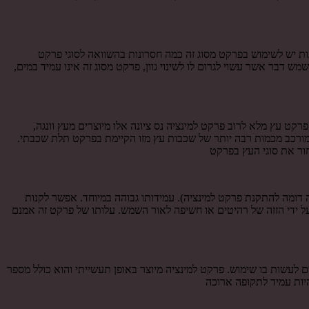
ות יש לשימוש בפרקט מסוג זה כמה חסרונות בהשוואה לסוגי פרקט
ש דבר אשר עשוי לגרום לו לשינוי גוון, פרקט מסוג זה אינו עמיד במים,
קט עץ מלא לרוב פרקט למינציה נס ציונה אלו מיוצרים מעץ וונגה,
 מורכב מכמות רבה יותר של שכבות עץ מזו הקיימת בפרקט תלת שכבתי.
ור את סוגי העץ בפרקט
 דומה להתקנת פרקט למינציה). עמידותו גבוהה במיוחד. אפשר לקנות
על ידי הזזה של רהיטים או חשיפה לאור השמש. עלותו של פרקט זה אמנם
ם לעשות בו שימוש. פרקט למינציה מיוצר באופן תעשייתי והוא כולל מספר
יות עמיד לתקופה ארוכה