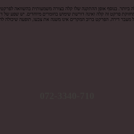
הזולה ביותר. בנוסף אופן ההתקנה שלו קלה בצורה משמעותית בהשוואה לפר
תחזוקת פרקט זה קלה ואינה דורשת שימוש בחומרים מיוחדים. יש שפע של ד
מעבר דירה. הפרקט ברוב המקרים אינו משנה את צבעו, תופעה שיכולה להתר
072-3340-710