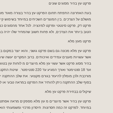
פרקט עץ בהיר מסוגים שונים
בעת האחרונה התפתח תחום הפרקט עץ בהיר בצורה מאוד משמעו
מושלם על הצרכים. בין המוצרים השכיחים במיוחד בשימוש קי
פרקט דק, פרקט סינטטי ופרקט למינציה. לכל אחד מהסוגים כמה
הטוב ביותר את הצרכים, ולא פחות חשוב שהמחיר שלו יהיה ב
פרקט מעץ מלא
פרקט עץ מלא מכונה גם בשם פרקט גושני, והוא יוצר במקום בו 
אשר עשויות מעצים עמידים ואיכותים. ברוב המקרים יעשה שימוש
ועד 18 סנטימטר ואורך המגיע עד 
מורכבת ולכן מומלץ להיעזר בגורם מקצועי. את שלב ההתקנה י
בסוף שלב ההתקנה ניתן להותיר את הפרקט במראה טבעי או לצבו
שיקולים בבחירת פרקט עץ מלא
פרקט עץ בהיר אשר מיוצרים מ עץ מלא מספקים מראה אסתטי וי
במיוחד. לפרקט זה כמה חסרונות: חיסרון מרכזי ומשמעותי הו