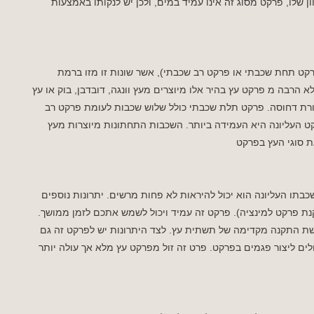
ן שלו, פרקט מסוג זה אינו עמיד במים, ולכן יש לנקותו באמצעות
קט תחת שכבתי או פרקט רב שכבתי), אשר שונות זו מזו ברמת
א הרבה מ פרקט עץ בהיר אלו מיוצרים מעץ וונגה, דובדבן, בוק או עץ
ורת דחוסה. פרקט תלת שכבתי כולל שלוש שכבות לעומת פרקט רב
ט העליונה היא העמידה ביותר. השכבות התחתונות מיוצרות מעץ
ת סוגי העץ בפרקט
כבתו העליונה הוא יכול להיראות לא פחות מרשים. יתרונות נוספים
ת פרקט למינציה). פרקט זה עמיד ויכול לשמש אתכם לזמן ממושך.
שת התקנה מקדימה של תשתית עץ. לצד היתרונות יש לפרקט זה גם
ם ליצור פגמים בפרקט. פרט זה זול מפרקט עץ מלא אך עולה יותר