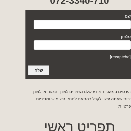
072-3340-710
שם
טלפון
[recaptcha]
פרטים במאגר המידע שלנו נשמרים לצורך הצעה או לצורך
רות שאתה עשוי לקבל בהתאם לתנאי השימוש
ומדיניות
רטיות
תפריט ראשי