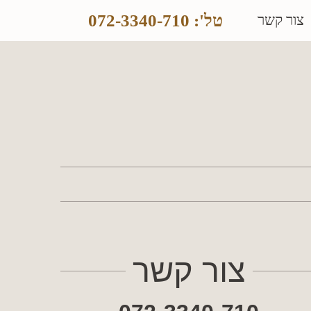
טל': 072-3340-710
צור קשר
צור קשר