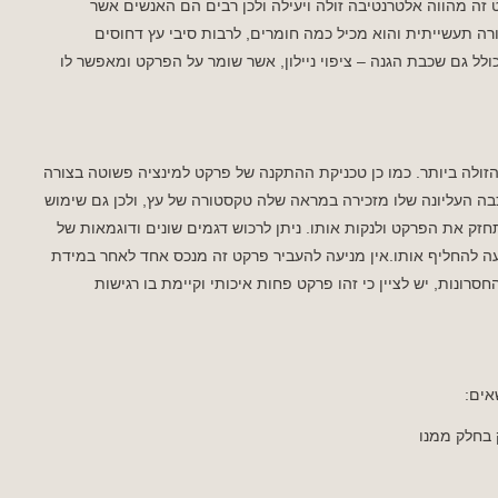
 זה מהווה אלטרנטיבה זולה ויעילה ולכן רבים הם האנשים אשר
רה תעשייתית והוא מכיל כמה חומרים, לרבות סיבי עץ דחוסים
 גם שכבת הגנה – ציפוי ניילון, אשר שומר על הפרקט ומאפשר לו
הזולה ביותר. כמו כן טכניקת ההתקנה של פרקט למינציה פשוטה בצורה
 העליונה שלו מזכירה במראה שלה טקסטורה של עץ, ולכן גם שימוש
זק את הפרקט ולנקות אותו. ניתן לרכוש דגמים שונים ודוגמאות של
עה להחליף אותו.אין מניעה להעביר פרקט זה מנכס אחד לאחר במידת
סרונות, יש לציין כי זהו פרקט פחות איכותי וקיימת בו רגישות
אים:
 בחלק ממנו