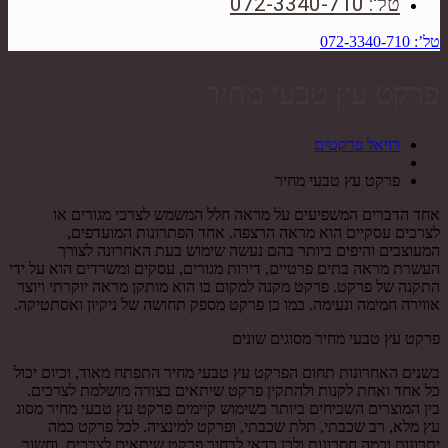
טל': 072-3340-710
טל’: 072-3340-710
פרקט עץ טבעי מחיר
רויאל פרקטים
פרקט עץ טבעי מחיר
אחד הדברים המשפיעים על מראה חלל המשמש לצרכי מגורים או
לצרכים עסקיים הוא מראה הרצפה. אחד הפתרונות המועדפים,
המעוצבים והיפים ביותר בהם נעשה שימוש בעת האחרונה לצורך
העשרת מראה בתים פרטיים, דירות מגורים, עסקים ומשרדים הוא על ידי
התקנה של פרקט. פרקט מקנה למקום בו הוא מותקן מראה יוקרתי ויוצר
אווירה חמימה ונעימה. כמו כן פרקט מספק תחושה של ניקיון ואסתטיקה.
פרקט עץ טבעי מחיר מסוגים שונים
בשנים האחרונות תחום הפרקט עץ טבעי מחיר התפתח מאוד, וכיום יכול
כל אחד ואחת לקנות ולהתקין פרקט שיתאים בצורה מושלמת לצרכים.
בין המוצרים השכיחים ביותר בשימוש קיימים פרקט עץ טבעי מחיר מסוג
עץ מלא, רב שכבתי, תלת שכבתי, ופרקט למינציה. לכל פרקט כמה
יתרונות וכמה חסרונות ולכן כדאי לבחור פרקט שיתאים לצרכים, וחשוב