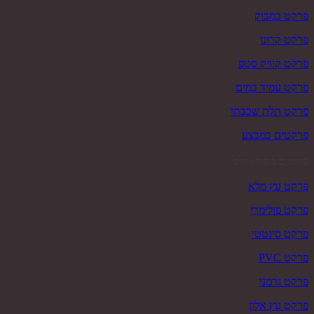
פרקט במבוק
פרקט קרונו
פרקט קוויק סטפ
פרקט עמיד במים
פרקט תלת שכבתי
פרקטים במבצע
פרקטים פופולאריים
פרקט עץ מלא
פרקט פולימרי
פרקט סינטטי
פרקט PVC
פרקט גרמני
פרקט עץ אלון