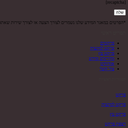
[recaptcha]
*הפרטים במאגר המידע שלנו נשמרים לצורך הצעה או לצורך שירות שאת
תפריט ראשי
פרקטים
פרקט למינציה
פרקט עץ
מדריכים ומידע
אודותינו
צור קשר
קטגוריות ראשיות
פרקט
פרקט למינציה
פרקט עץ
רצפת פרקט