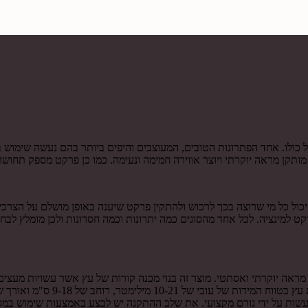
ולו. אחד הפתרונות הטובים, המעוצבים והיפים ביותר בהם נעשה שימוש ב
תקן מראה יוקרתי ויוצר אווירה חמימה ונעימה. כמו כן פרקט מספק תחושה 
ל כל מי שרוצה בכך לרכוש ולהתקין פרקט שיענה באופן מושלם על הצרכים
 למינציה. לכל אחד מהסוגים כמה יתרונות וכמה חסרונות ולכן מומלץ לב
 מראה יוקרתי ואסתטי. מוצר זה בנוי מכנה קורות של עץ אשר עשויות מעצי
שות על ידי גורם מקצועי. את שלב ההתקנה יש לבצע באמצעות שימוש במסמ