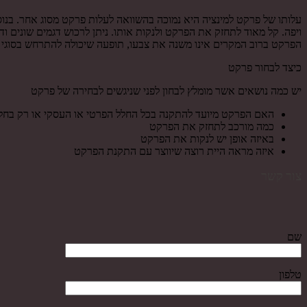
עלותו של פרקט למינציה היא נמוכה בהשוואה לעלות פרקט מסוג אחר. בנ
ויפה. קל מאוד לתחזק את הפרקט ולנקות אותו. ניתן לרכוש דגמים שונים 
הפרקט ברוב המקרים אינו משנה את צבעו, תופעה שיכולה להתרחש בסוגי פרק
כיצד לבחור פרקט
יש כמה נושאים אשר מומלץ לבחון לפני שניגשים לבחירה של פרקט
האם הפרקט מיועד להתקנה בכל החלל הפרטי או העסקי או רק בחל
כמה מורכב לתחזק את הפרקט
באיזה אופן יש לנקות את הפרקט
איזה מראה היית רוצה שיווצר עם התקנת הפרקט
צור קשר
שם
טלפון