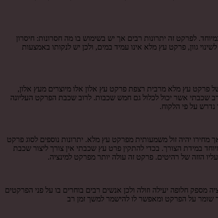
חד. לפרקט זה יתרונות רבים אך יש בשימוש בו מה חסרונות: חיסרון
וי גוון, פרקט עץ מלא אינו עמיד במים, ולכן יש לנקותו באמצעות
ל פרקט עץ מלא מרבית רצפת פרקט עץ אלון אלו מיוצרים מעץ אלון,
רב שכבתי אשר יכול לכלול גם חמש שכבות. לרוב שכבת הפרקט העליונה
נדרש על פי הלקוח.
 מחירו יהיה זול משמעותית מפרקט עץ מלא. יתרונות נוספים לסוג פרקט
וחד במידת הצורך. בכדי להתקין פרט עץ שכבתי אין צורך ליצור שכבת
יו הזזה של רהיטים. פרקט זה עולה יותר מפרקט למינציה.
ה מספק חלופה יעילה וזולה ולכן אנשים רבים בוחרים בו על פני הפרקטים
אשר שומר על הפרקט ומאפשר לו להישמר למשך זמן רב