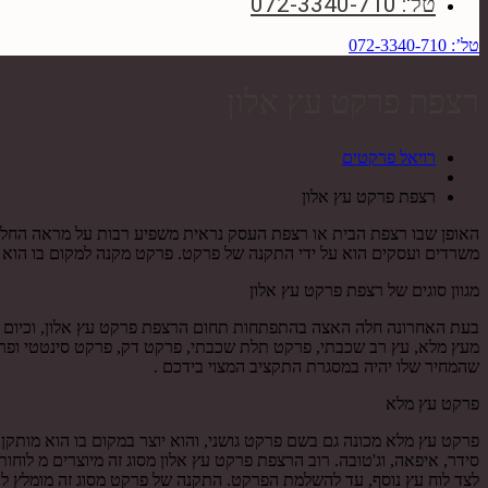
טל': 072-3340-710
טל’: 072-3340-710
רצפת פרקט עץ אלון
רויאל פרקטים
רצפת פרקט עץ אלון
האופן שבו רצפת הבית או רצפת העסק נראית משפיע רבות על מראה החלל כ
משרדים ועסקים הוא על ידי התקנה של פרקט. פרקט מקנה למקום בו הוא מו
מגוון סוגים של רצפת פרקט עץ אלון
בעת האחרונה חלה האצה בהתפתחות תחום הרצפת פרקט עץ אלון, וכיום יכו
מעץ מלא, עץ רב שכבתי, פרקט תלת שכבתי, פרקט דק, פרקט סינטטי ופרקט
שהמחיר שלו יהיה במסגרת התקציב המצוי בידכם .
פרקט עץ מלא
פרקט עץ מלא מכונה גם בשם פרקט גושני, והוא יוצר במקום בו הוא מותקן
לצד לוח עץ נוסף, עד להשלמת הפרקט. התקנה של פרקט מסוג זה מומלץ לע