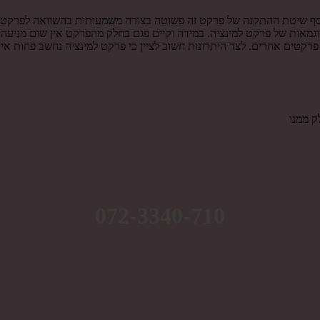
וסף שיטת ההתקנה של פרקט זה פשוטה בצורה משמעותית בהשוואה לפרקט ע
ודוגמאות של פרקט למינציה. במידה וקיים פגם בחלק מהפרקט אין שום מניעה
טים אחרים. לצד היתרונות חשוב לציין כי פרקט למינציה נחשב פחות איכות
ק ממנו
072-3340-710