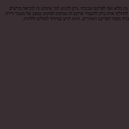
ץ מלא ואף לפרקט שכבתי. ניתן להגיע תוך שימוש זה למראה מרשים
 להחליף אותו.ניתן להעביר פרקט זה ממקום למקום במצב של מעבר דירה.
י מסוגי הפרקט האחרים, והוא רגיש במיוחד לנוזלים וללחות.