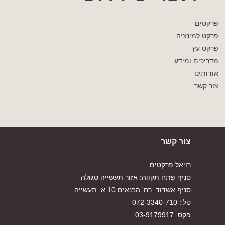
פרקטים
פרקט למינציה
פרקט עץ
מדריכים ומידע
אודותינו
צור קשר
צור קשר
רויאל פרקטים
סניף פתח תקווה: אזור תעשייה סגולה
סניף אשדוד: רח' הבנאים 10 א. תעשייה
טל': 072-3340-710
פקס: 03-9179917