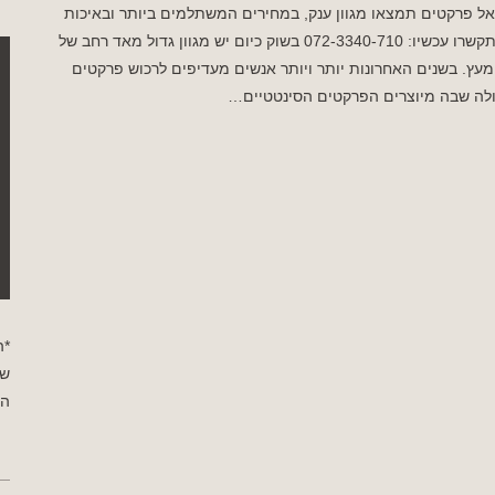
ל פרקטים תמצאו מגוון ענק, במחירים המשתלמים ביותר ובאיכות
הטובה ביותר, והכל ללא פשרות! התקשרו עכשיו: 072-3340-710 בשוק כיום יש מגוון גדול מאד רחב של
עץ. בשנים האחרונות יותר ויותר אנשים מעדיפים לרכוש פרקטים
עולה שבה מיוצרים הפרקטים הסינטטיים…
*ה
שי
הפ