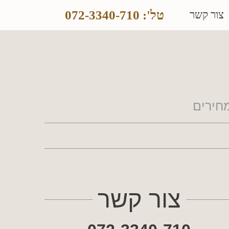
טל': 072-3340-710
צור קשר
חירים
צור קשר