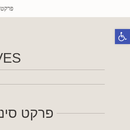
פרקטי
פתח סרגל נגישות
ES:
ר
פרקט סינ