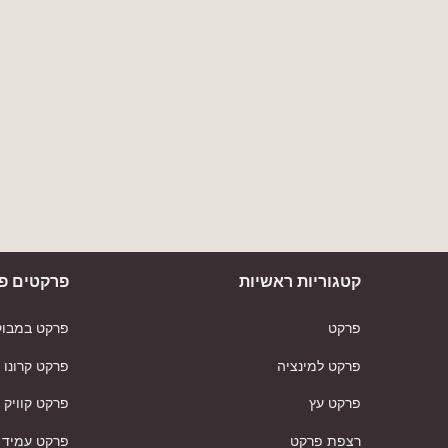
קטגוריות ראשיות
פרקטים פו
פרקט
פרקט במבוק
פרקט למינציה
פרקט קרונו
פרקט עץ
פרקט קוויק
רצפת פרקט
פרקט עמיד 