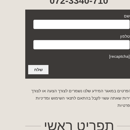
072-3340-710
שם
טלפון
[recaptcha]
פרטים במאגר המידע שלנו נשמרים לצורך הצעה או לצורך
רות שאתה עשוי לקבל בהתאם לתנאי השימוש
ומדיניות
רטיות
תפריט ראשי