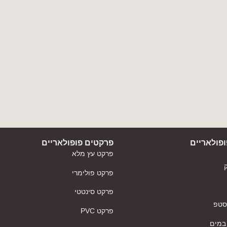
פולאריים
פרקטים פופולאריים
פרקט עץ מלא
פרקט פולימרי
פרקט סינטטי
 סטפ
פרקט PVC
במים