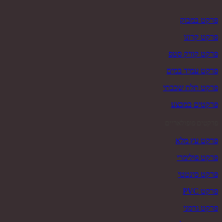
פרקט במבוק
פרקט קרונו
פרקט קוויק סטפ
פרקט עמיד במים
פרקט תלת שכבתי
פרקטים במבצע
פרקטים פופולאריים
פרקט עץ מלא
פרקט פולימרי
פרקט סינטטי
פרקט PVC
פרקט גרמני