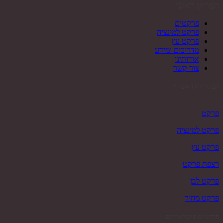
תפריט ראשי
פרקטים
פרקט למינציה
פרקט עץ
מדריכים ומידע
אודותינו
צור קשר
קטגוריות ראשיות
פרקט
פרקט למינציה
פרקט עץ
רצפת פרקט
פרקט לבן
פרקט מחיר
פרקטים פופולאריים