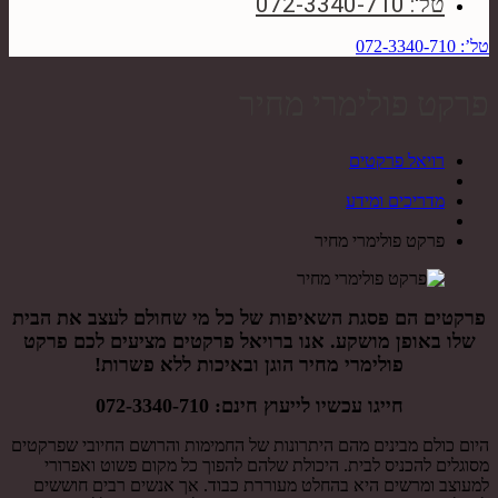
טל': 072-3340-710
טל’: 072-3340-710
פרקט פולימרי מחיר
רויאל פרקטים
מדריכים ומידע
פרקט פולימרי מחיר
פרקטים הם פסגת השאיפות של כל מי שחולם לעצב את הבית
שלו באופן מושקע. אנו ברויאל פרקטים מציעים לכם פרקט
פולימרי מחיר הוגן ובאיכות ללא פשרות!
חייגו עכשיו לייעוץ חינם:
072-3340-710
היום כולם מבינים מהם היתרונות של החמימות והרושם החיובי שפרקטים
מסוגלים להכניס לבית. היכולת שלהם להפוך כל מקום פשוט ואפרורי
למעוצב ומרשים היא בהחלט מעוררת כבוד. אך אנשים רבים חוששים