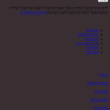
*הפרטים במאגר המידע שלנו נשמרים לצורך הצעה או לצורך שירות
שאתה עשוי לקבל בהתאם לתנאי השימוש
ומדיניות הפרטיות
תפריט ראשי
פרקטים
פרקט למינציה
פרקט עץ
מדריכים ומידע
אודותינו
צור קשר
קטגוריות ראשיות
פרקט
פרקט למינציה
פרקט עץ
רצפת פרקט
פרקט לבן