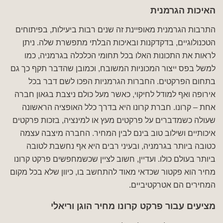
האיכות הגרמנית
התרבות הגרמנית מאופיינת זה שנים רבות ביעילות, בפיתוחים
הטכנולוגיים, בדקדקנות ובאיכות הבלתי מתפשרת שלה. ניתן
לראות את התכונות האלו בכל תחומי הכלכלה בגרמניה, כמו
למשל בפס ייצור המכוניות המשובח, וכמובן שהדבר תקף כך גם
בתחום הפרקטים. החברות הגרמניות הפכו לשם דבר בכל
אירופה ואף למודל לחיקוי, כאשר מעל כולם ניצבת בגאון חברה
אחת – קרונו. חברת קרונו היא בדרך כלל האופציה הראשונה
שעולה כשמדברים על פרקטים מעץ או למינציה, בזכות פרקטים
איכותיים ושילוב טוב בינם לבין המחיר. החברה מיצבה עצמה
כטובה ביותר בגרמניה, ובעיני רבים היא אף נחשבת לטובה
ביותר בעולם כולו. ועדיין, חשוב לציין שכשמחפשים פרקט קרונו
מחיר הוא פקטור שכדאי מאוד להתחשב בו, כיוון שלא בכל מקום
המחירים הם אטרקטיביים.
מציעים עבור פרקט קרונו מחיר הוגן וריאלי