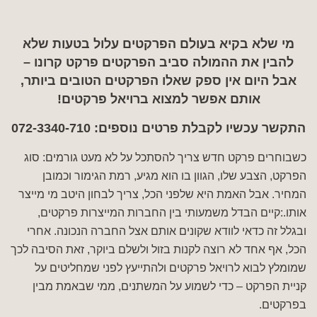
מי שלא בקיא בעולם הפרקטים עלול בטעות שלא
להבין את ההמולה סביב הפרקטים פרקט קרונו –
אבל היום אין ספק שאלו הפרקטים הטובים ביותר,
אותם אפשר למצוא ברויאל פרקטים!
התקשר עכשיו לקבלת פרטים נוספים:
072-3340-710
כשבוחרים פרקט חדש צריך להסתכל על לא מעט גורמים: סוג
הפרקט, הצבע שלו, הגוון בו הוא מגיע, רמת הגימור וכמובן
המחיר. אבל האמת היא שלפני הכל, צריך לבחון היטב מי מייצר
אותו.:קיים הבדל משמעותי בין החברות המייצרות פרקטים,
ובגלל זה כדאי לוודא שקונים אותם אצל החברה הנכונה. אחרי
הכל, אף אחד לא רוצה לקנות בזול ולשלם ביוקר, זאת הסיבה לכך
שמומלץ לבוא לרויאל פרקטים ולהתייעץ לפני שמחליטים על
קניית הפרקט – כדי לשמוע על המשתנים, ממי שבאמת מבין
בפרקטים.