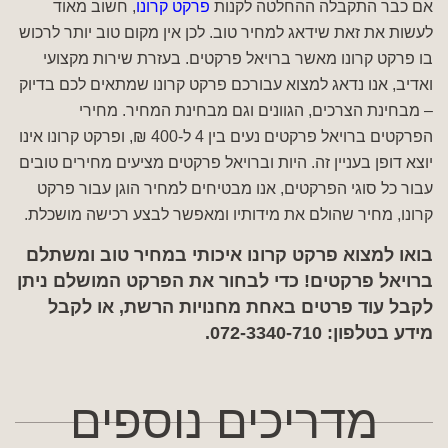
אם כבר התקבלה ההחלטה לקנות
פרקט קרונו
, חשוב מאוד
לעשות את זאת שידאג למחיר טוב. לכן אין מקום טוב יותר לרכוש
בו פרקט קרונו מאשר ברויאל פרקטים. בעזרת שירות מקצועי
ואדיב, אנו נדאג למצוא עבורכם פרקט קרונו שמתאים לכם בדיוק
– מבחינת הצרכים, הגוונים וגם מבחינת המחיר. מחירי
הפרקטים ברויאל פרקטים נעים בין 4 ל-400 ₪, ופרקט קרונו אינו
יוצא דופן בעניין זה. היות וברויאל פרקטים מציעים מחירים טובים
עבור כל סוגי הפרקטים, אנו מבטיחים למחיר הוגן עבור פרקט
קרונו, מחיר שהולם את מידותיו ומאפשר לבצע רכישה מושכלת.
בואו למצוא פרקט קרונו איכותי במחיר טוב ומשתלם
ברויאל פרקטים! כדי לבחור את הפרקט המושלם ניתן
לקבל עוד פרטים באחת מחנויות הרשת, או לקבל
מידע בטלפון:
072-3340-710
.
מדריכים נוספים