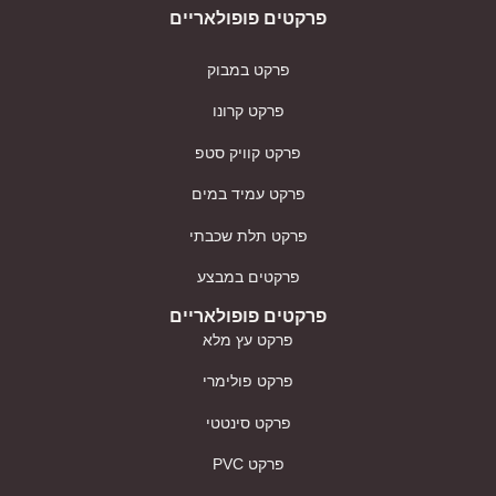
פרקטים פופולאריים
פרקט במבוק
פרקט קרונו
פרקט קוויק סטפ
פרקט עמיד במים
פרקט תלת שכבתי
פרקטים במבצע
פרקטים פופולאריים
פרקט עץ מלא
פרקט פולימרי
פרקט סינטטי
פרקט PVC