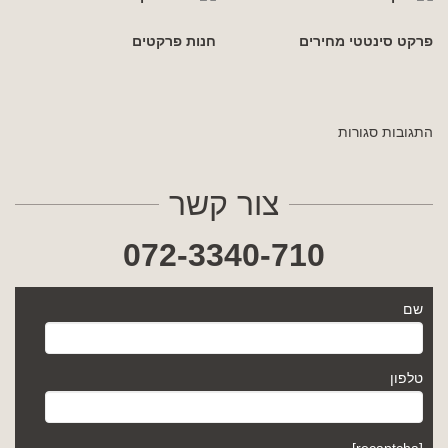
פרקט סינטטי מחירים
חנות פרקטים
התגובות סגורות
צור קשר
072-3340-710
שם
טלפון
[recaptcha]