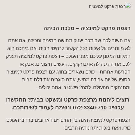
רצפת פרקט למינציה – מלכת הכיתה
אם חשוב לכם שביתכם יעניק תחושה חמימה ומכילה, אם אתם
לא מוותרים על איכות בכל הקשור לרהיטי הבית ואם ביתכם הוא
המקום המגונן עליכם מפני העולם – רצפת פרקט למינציה תעניק
לכם את ההגנה לה אתם זקוקים. רעשים חיצוניים, אבק או
הפרעות אחרות – כולם נשארים בחוץ. עם רצפת פרקט למינציה
בסופו של יום עבודה מתיש, אתם סוגרים את דלת הבית
ומתנתקים מהעולם. למה? פשוט כי אתם יכולים.
רוצים ליהנות מרצפת פרקט ומשקט בבית? התקשרו
עכשיו: 072-3340-710 ונשמח לעמוד לשירותכם.
רצפת פרקט למינציה הינה בין החיפויים האהובים ברחבי העולם
כולו, וזאת בזכות יתרונותיה הרבים: