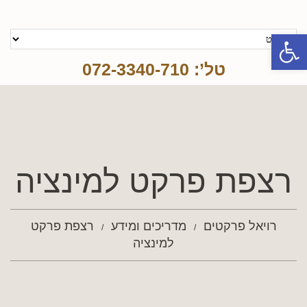
פתח סרגל נגישות
טל’: 072-3340-710
רצפת פרקט למינציה
רויאל פרקטים
מדריכים ומידע
רצפת פרקט
למינציה