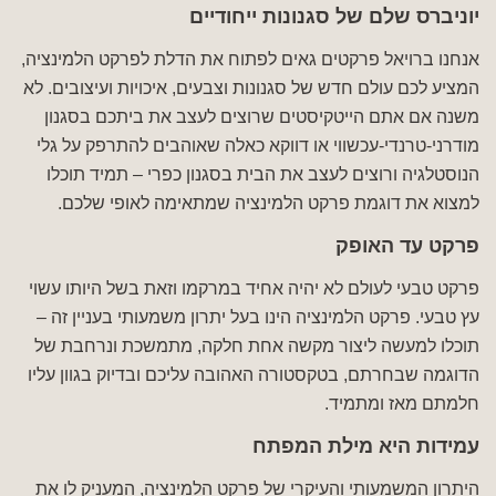
יוניברס שלם של סגנונות ייחודיים
אנחנו ברויאל פרקטים גאים לפתוח את הדלת לפרקט הלמינציה,
המציע לכם עולם חדש של סגנונות וצבעים, איכויות ועיצובים. לא
משנה אם אתם הייטקיסטים שרוצים לעצב את ביתכם בסגנון
מודרני-טרנדי-עכשווי או דווקא כאלה שאוהבים להתרפק על גלי
הנוסטלגיה ורוצים לעצב את הבית בסגנון כפרי – תמיד תוכלו
למצוא את דוגמת פרקט הלמינציה שמתאימה לאופי שלכם.
פרקט עד האופק
פרקט טבעי לעולם לא יהיה אחיד במרקמו וזאת בשל היותו עשוי
עץ טבעי. פרקט הלמינציה הינו בעל יתרון משמעותי בעניין זה –
תוכלו למעשה ליצור מקשה אחת חלקה, מתמשכת ונרחבת של
הדוגמה שבחרתם, בטקסטורה האהובה עליכם ובדיוק בגוון עליו
חלמתם מאז ומתמיד.
עמידות היא מילת המפתח
היתרון המשמעותי והעיקרי של פרקט הלמינציה, המעניק לו את