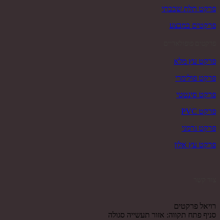
פרקט תלת שכבתי
פרקטים במבצע
פרקטים פופולאריים
פרקט עץ מלא
פרקט פולימרי
פרקט סינטטי
פרקט PVC
פרקט גרמני
פרקט עץ אלון
צור קשר
רויאל פרקטים
סניף פתח תקווה: אזור תעשייה סגולה