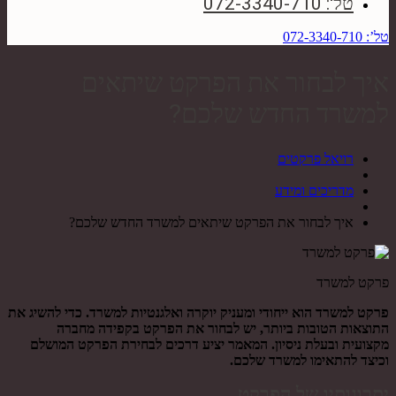
טל': 072-3340-710
טל’: 072-3340-710
איך לבחור את הפרקט שיתאים
למשרד החדש שלכם?
רויאל פרקטים
מדריכים ומידע
איך לבחור את הפרקט שיתאים למשרד החדש שלכם?
פרקט למשרד
פרקט למשרד הוא ייחודי ומעניק יוקרה ואלגנטיות למשרד. כדי להשיג את
התוצאות הטובות ביותר, יש לבחור את הפרקט בקפידה מחברה
מקצועית ובעלת ניסיון. המאמר יציע דרכים לבחירת הפרקט המושלם
וכיצד להתאימו למשרד שלכם.
יתרונותיו של הפרקט