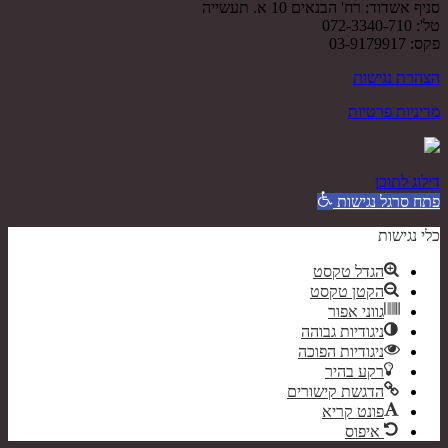
סניף אשדוד: רח' הבנאים 10 א. תעשייה
טל': 072-3340-710
פקס: 03-9179917
הצהרת נגישות
מדיניות פרטיות
דילוג לתוכן
פתח סרגל נגישות
כלי נגישות
הגדל טקסט
הקטן טקסט
גווני אפור
ניגודיות גבוהה
ניגודיות הפוכה
רקע בהיר
הדגשת קישורים
פונט קריא
איפוס