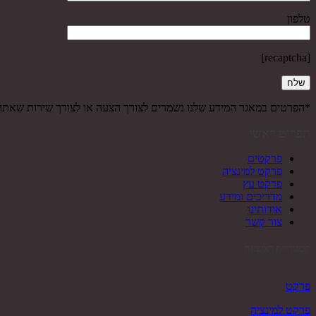
טלפון
[recaptcha]
*הפרטים במאגר המידע שלנו נשמרים לצורך הצעה או לצורך שירות שאת
תפריט ראשי
פרקטים
פרקט למינציה
פרקט עץ
מדריכים ומידע
אודותינו
צור קשר
קטגוריות ראשיות
פרקט
פרקט למינציה