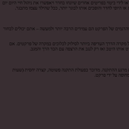
לידי ביטוי בפריטים אחרים שיונחו בחדר ויאפשרו את ניהול חיי היום יום
או היופי לחדר והופכים אותו לבוגר יותר, ככל שהילד עצמו מתבגר.
 והדגמים של הפרקט הם עמידים הרבה יותר ולמעשה – אתם יכולים לבחור
ל מקרה הדרך העדיפה ביותר לסילוק לכלוכים במקרה של פרקטים. אם
ט אותו היטב ואז רק לנגב את הרצפה עם הבד הרך והמגב.
ת מרגע ההתקנה. מדובר בפעולת התקנה פשוטה, קצרה יחסית (שעות
חופה על ידי פרקט.