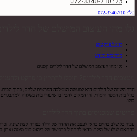
טל': 072-3340-710
טל’: 072-3340-710
גלו מהו העיצוב המושלם של חדר לילדי
רויאל פרקטים
מדריכים ומידע
גלו מהו העיצוב המושלם של חדר לילדים קטנים
מעצבים חדר לילדים? תוכלו להתקין בו פרקט ולהעניק 
חדר השינה של הילדים הוא למעשה הממלכה הפרטית שלהם, בתוך הבית. עיצ
בגיל בית הספר היסודי, זהו המקום להכין בו שיעורי בית בשלווה ולמתבגרי
כולו.
פריטים שמכניסים בתוך חדר לילדים
עבור כל שלב בחיים כדאי לעצב את החדר של הילד בצורה קצת שונה. זכרו
בהתאם לגילו של הילד. כדאי להתחיל ברכישה של ריהוט כמו מיטה וארון ב