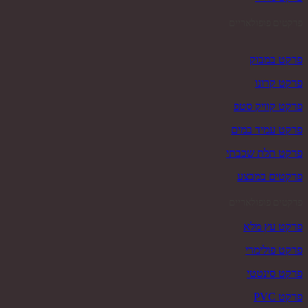
פרקטים פופולאריים
פרקט במבוק
פרקט קרונו
פרקט קוויק סטפ
פרקט עמיד במים
פרקט תלת שכבתי
פרקטים במבצע
פרקטים פופולאריים
פרקט עץ מלא
פרקט פולימרי
פרקט סינטטי
פרקט PVC