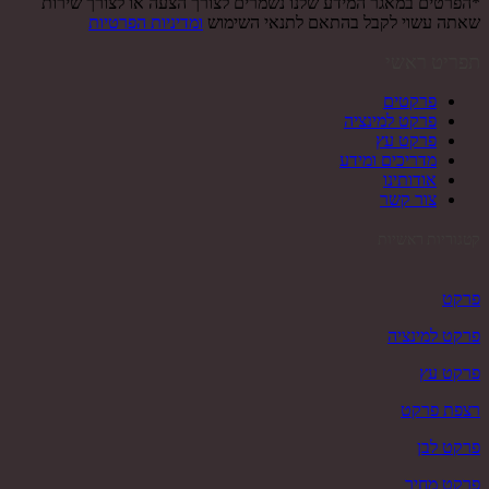
*הפרטים במאגר המידע שלנו נשמרים לצורך הצעה או לצורך שירות
שאתה עשוי לקבל בהתאם לתנאי השימוש
ומדיניות הפרטיות
תפריט ראשי
פרקטים
פרקט למינציה
פרקט עץ
מדריכים ומידע
אודותינו
צור קשר
קטגוריות ראשיות
פרקט
פרקט למינציה
פרקט עץ
רצפת פרקט
פרקט לבן
פרקט מחיר