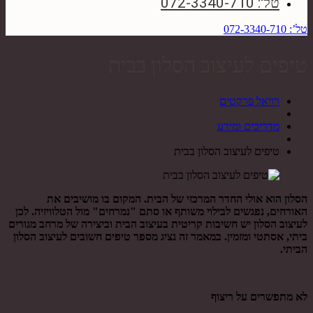
טל': 072-3340-710
טל’: 072-3340-710
טיפים לעיצוב הסלון בבית
רויאל פרקטים
מדריכים ומידע
טיפים לעיצוב הסלון בבית
הסלון הוא אולי החדר המרכזי של הבית. המקום בו מושיבים את
האורחים, נפגשים לבילוי משותף או סתם "נמרחים" מול הטלוויזיה. לכן
לעיצוב הסלון יש חשיבות קריטית בעיצוב הבית וביצירה של מרחב מגורים
ביתי, אסתטי ומזמין. במאמר זה נציג מספר טיפים חשובים לעיצוב הסלון
הביתי.
לא מתפשרים על ריצוף