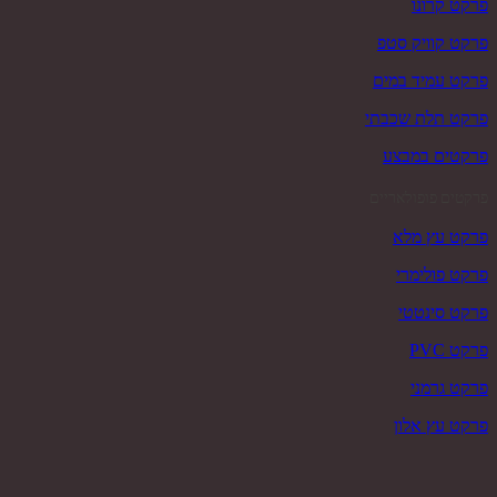
פרקט קרונו
פרקט קוויק סטפ
פרקט עמיד במים
פרקט תלת שכבתי
פרקטים במבצע
פרקטים פופולאריים
פרקט עץ מלא
פרקט פולימרי
פרקט סינטטי
פרקט PVC
פרקט גרמני
פרקט עץ אלון