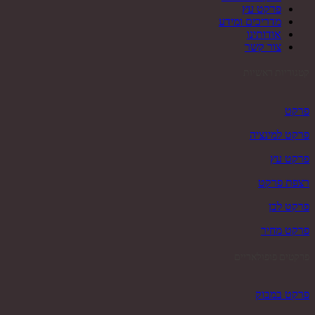
פרקט עץ
מדריכים ומידע
אודותינו
צור קשר
קטגוריות ראשיות
פרקט
פרקט למינציה
פרקט עץ
רצפת פרקט
פרקט לבן
פרקט מחיר
פרקטים פופולאריים
פרקט במבוק