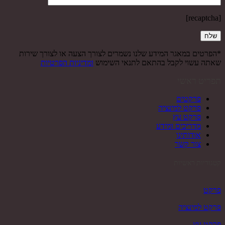
[recaptcha]
*הפרטים במאגר המידע שלנו נשמרים לצורך הצעה או לצורך שירות
שאתה עשוי לקבל בהתאם לתנאי השימוש
ומדיניות הפרטיות
תפריט ראשי
פרקטים
פרקט למינציה
פרקט עץ
מדריכים ומידע
אודותינו
צור קשר
קטגוריות ראשיות
פרקט
פרקט למינציה
פרקט עץ