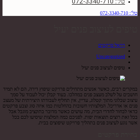
טל': 072-3340-710
טל’: 072-3340-710
טיפים לעיצוב פנים יעיל
רויאל פרקטים
Uncategorized
טיפים לעיצוב פנים יעיל
במקרים רבים, כאשר אנשים מתחילים פרויקט שיפוץ דירה, הם לא תמיד
חושבים על לשלב מעצב פנים במהלכו. בעוד קבלן יכול לעבוד על סמך
עיצוב שבלוני מתוך קטלוג, עדיין, אין תחליף לעבודתו היצירתית של מעצב
פנים או אדריכל. המלצותיו חשובות בהחלטות כמו איזה סוג וצבע פרקטים
כדאי לבחור לחדרי הבית, מה עושים כאשר מדובר בתקציב מוגבל אבל
בכל זאת רוצים תוצאות יפות. לפניכם כמה המלצות שיסיעו לכם בכל
אשר נוגע לעיצוב פנים בתהליך פרויקט שיפוצים בבית.
בחירת פרקטים