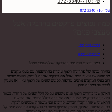
טל': 072-3340-710
טל’: 072-3340-710
כמה נפוצים פרקטים בהדבקה אצל
מעצבי פנים?
רויאל פרקטים
מדריכים ומידע
כמה נפוצים פרקטים בהדבקה אצל מעצבי פנים?
בחירה נכונה של פתרונות ריצוף עוברת בהתייעצות עם בעלי מקצוע
מהתחום של עיצוב פנים. אבל אם בודקים את זה לעומק, רואים שכיום
רוב בעלי המקצוע נותנים עדיפות לסוגים שונים של ריצוף עץ – אז מעניין
לברר עד כמה זה נפוץ
האופן שבו בוחרים ריצוף פנים משפיע על כל חלל הפנים של החדר. בטווח
הקצר, זה בדיוק מה שקובע את האווירה בחלל הפנים ואת הרושם
הראשוני שאותו יקבלו חברים, קרובים ובני משפחה שמגיעים לבקר.
בטווח הבינוני והארוך, פתרון הריצוף חשוב כי הוא קובע עד כמה יהיה קל
לנקות את החדר והאם הוא יהיה עמיד בפני בלאי ושחיקה.