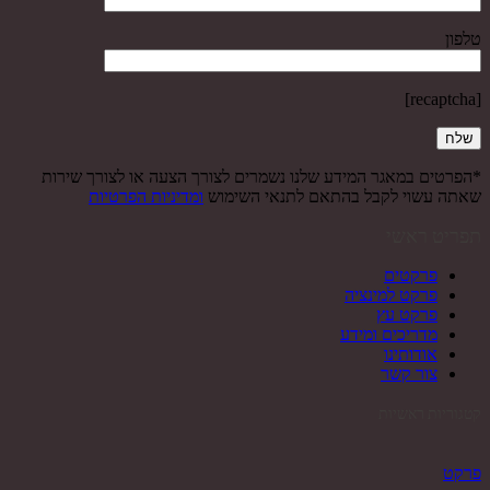
טלפון
[recaptcha]
*הפרטים במאגר המידע שלנו נשמרים לצורך הצעה או לצורך שירות
שאתה עשוי לקבל בהתאם לתנאי השימוש
ומדיניות הפרטיות
תפריט ראשי
פרקטים
פרקט למינציה
פרקט עץ
מדריכים ומידע
אודותינו
צור קשר
קטגוריות ראשיות
פרקט