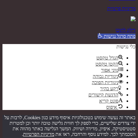
מדיניות פרטיות
דילוג לתוכן
פתח סרגל נגישות
כלי נגישות
הגדל טקסט
הקטן טקסט
גווני אפור
ניגודיות גבוהה
ניגודיות הפוכה
רקע בהיר
הדגשת קישורים
פונט קריא
איפוס
באתר זה נעשה שימוש בטכנולוגיות איסוף מידע כגון Cookies, לרבות על
ידי צדדים שלישיים, כדי לספק לך חווית גלישה טובה יותר וכן למטרות
סטטיסטיקה, איפיון, מדידה ושיווק. המשך הגלישה באתר מהווה את
הסכמתך לכך. למידע נוסף והרחבה, ראו את
מדיניות הפרטיות
.