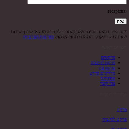
[recaptcha]
*הפרטים במאגר המידע שלנו נשמרים לצורך הצעה או לצורך שירות
שאתה עשוי לקבל בהתאם לתנאי השימוש
ומדיניות הפרטיות
תפריט ראשי
פרקטים
פרקט למינציה
פרקט עץ
מדריכים ומידע
אודותינו
צור קשר
קטגוריות ראשיות
פרקט
פרקט למינציה