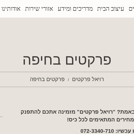
ם
עיצוב הבית
מדריכים ומידע
אזורי שירות
אודותינו
פרקטים בחיפה
רויאל פרקטים
פרקטים בחיפה
אמת? "רויאל פרקטים" מזמינה אתכם להתפנק
במחירים המתאימים לכל כיס!
ו עכשיו:
072-3340-710