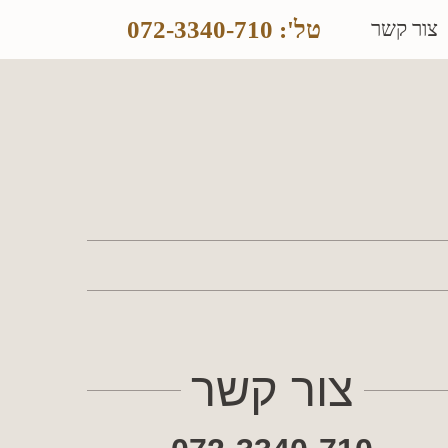
טל': 072-3340-710
צור קשר
צור קשר