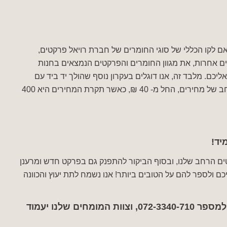
 לקו הכללי של סוגי החומרים של חברת רויאל פרקטים,
ם אחרות, את מגוון החומרים והפרקטים הנמצאים בחנות
כם. מלבד זה, אנו דוגלים בעקרון נוסף שהולך יד ביד עם
מקצועיות החברה:אצלנו תוכלו למצוא פרקטים במגוון אחב של מחירים, החל מ- 40 ₪, כאשר תקרת המחירים היא 400
יד!
ים הרחב שלנו, ובסוף הביקור להתפנק גם בפרקט חדש ומרענן
ם ולספר להם על הטובים ביותר! אנו נשמח לתת יעוץ והכוונה
 למספר
072-3340-710
, וצוות המומחים שלנו יעמוד