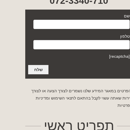
072-3340-710
שם
טלפון
[recaptcha]
פרטים במאגר המידע שלנו נשמרים לצורך הצעה או לצורך
רות שאתה עשוי לקבל בהתאם לתנאי השימוש
ומדיניות
רטיות
תפריט ראשי