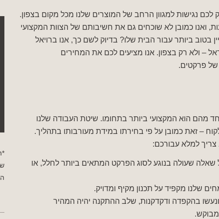
 לכם נגישות למגוון הרחב של המוצרים שלנו מכל מקום בצפון.
ות, ואנו כמובן לא שוכחים גם את חשיבותם של הצוות המקצועי
ן בטוב ביותר עבור הבית שלו? בדיוק לשם כך, אנו ברויאל
ל – ולא רק בצפון. אנו מציעים לכם את המחירים
של פרקטים.
חד מהם הוא המקצועי ביותר בתחומו. שיטת העבודה שלנו
וח – זאת כמובן על פי בחירתו במידת מעורבותו בתהליך.
צריך למלא עבורכם:
*ה
 שאלה שעולה בנוגע לסוג הפרקט המתאים ביותר לחלל, או
שי
הפ
חים שלנו מקפיד על תכנון מקיף ומדויק.
ונעשו בהקפדה ודקדקנות, שלב ההתקנה יהיה המהיר
מבוקש.