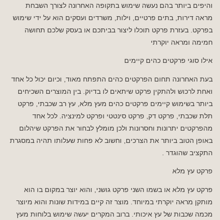
והיפים ביותר בהם נעשה שימוש בתקופה האחרונה לצורך השבחת
מראה דירות, בתים פרטיים, וילות, משרדים ועסקים הוא על ידי שימוש
בפרקט. בעזרת פרקט תוכלו ליצור בביתכם או בעסק שלכם תחושה
חמימה ומראה יוקרתי
אילו סוגי פרקטים כהים קיימים
בעת האחרונה תחום הפרקטים כהים התפתח מאוד, וכיום יכול כל אחד
ואחת לרכוש ולהתקין פרקט שיתאים לו בדיוק. בין המוצרים השכיחים
ביותר בשימוש קיימים פרקטים כהים מעץ מלא, עץ רב שכבתי, פרקט
תלת שכבתי, פרקט דק, פרקט סינטטי ופרקט למינציה. לכל אחד
מהפרקטים יתרונות וחסרונות ולכן מומלץ לבחור את הפרקט שיהלום
באופן הטוב ביותר את הצרכים, וחשוב לא פחות שעלותו תהיה במסגרת
התקציב שהוגדר .
פרקט עץ מלא
פרקט עץ מלא או בשמו השני פרקט גושני, והוא יוצר במקום בו הוא
מותקן מראה יוקרתי במיוחד. מוצר זה קיים במידות שונות והוא מיוצר
מכמה שכבות של עץ איכותי. ברוב המקרים יעשה שימוש בלוחות מעץ