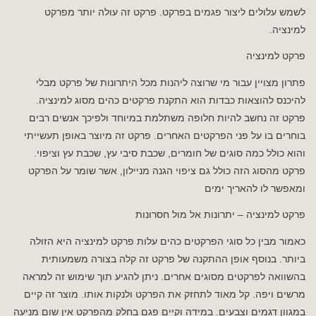
לשמש עלולים ליצור פגמים בפרקט. פרקט זה עולה יותר מפרקט
למינציה.
פרקט למינציה
פתרון מצויין עבור מי שרוצה ליהנות מכל היתרונות של פרקט מבלי
להיכנס להוצאות כבדות הוא התקנת פרקטים כהים מסוג למינציה.
פרקט זה נחשב להיות חלופה משתלמת במיוחד ולפיכך אנשים רבים
בוחרים בו על פני הפרקטים האחרים. פרקט זה מיוצר באופן תעשייתי
והוא כולל כמה סוגים של חומרים, שכבת סיבי עץ, שכבת עץ וציפוי.
פרקט מהסוג הזה כולל גם ציפוי הגנה מניילון, אשר שומר על הפרקט
ומאפשר לו להאריך ימים
פרקט למינציה – יתרונות אל מול חסרונות
כאמור מבין כל סוגי הפרקטים כהים עלות פרקט למינציה היא הזולה
ביותר. בנוסף אופן ההתקנה של פרקט זה קלה בצורה משמעותית
בהשוואה לפרקטים מסוגים אחרים. ניתן להגיע תוך שימוש זה למראה
מרשים ויפה. קל מאוד לתחזק את הפרקט ולנקות אותו. מוצר זה קיים
במגוון דגמים וצבעים. במידה וקיים פגם בחלק מהפרקט אין שום מניעה