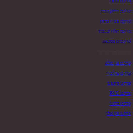
פרקט קרונו
פרקט קוויק סטפ
פרקט עמיד במים
פרקט תלת שכבתי
פרקטים במבצע
פרקטים פופולאריים
פרקט עץ מלא
פרקט פולימרי
פרקט סינטטי
פרקט PVC
פרקט גרמני
פרקט עץ אלון