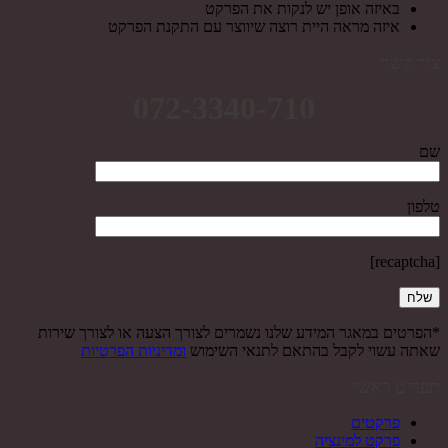
באיזה אופן יש לנקות את הפרקט
איזה מראה היית רוצה שיווצר עם התקנת הפרקט
צור קשר
072-3340-710
שם
טלפון
[recaptcha]
*הפרטים במאגר המידע שלנו נשמרים לצורך הצעה או לצורך שירות
שאתה עשוי לקבל בהתאם לתנאי השימוש
ומדיניות הפרטיות
תפריט ראשי
פרקטים
פרקט למינציה