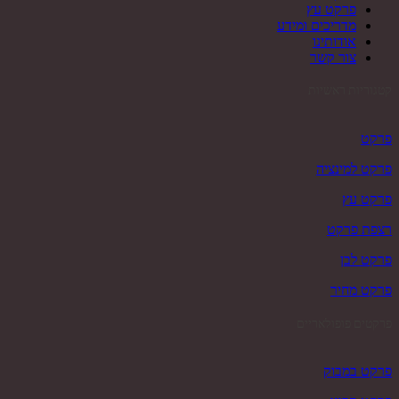
פרקט עץ
מדריכים ומידע
אודותינו
צור קשר
קטגוריות ראשיות
פרקט
פרקט למינציה
פרקט עץ
רצפת פרקט
פרקט לבן
פרקט מחיר
פרקטים פופולאריים
פרקט במבוק