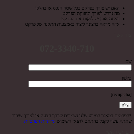
האם יש צורך בפרקט בכל שטח הנכס או בחלקו
מה נדרש לצורך תחזוקת הפרקט
באיזה אופן יש לנקות את הפרקט
איזה מראה ברצונך ליצור באמצעות התקנה של פרקט
צור קשר
072-3340-710
שם
טלפון
[recaptcha]
*הפרטים במאגר המידע שלנו נשמרים לצורך הצעה או לצורך שירות
שאתה עשוי לקבל בהתאם לתנאי השימוש
ומדיניות הפרטיות
תפריט ראשי