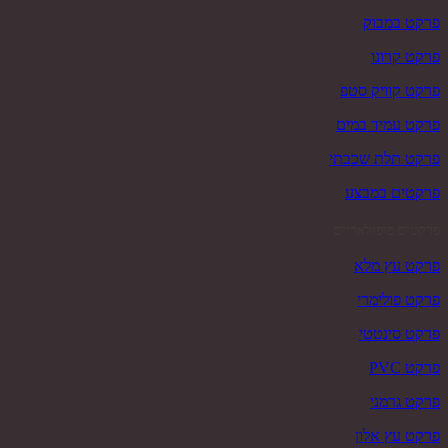
פרקט במבוק
פרקט קרונו
פרקט קוויק סטפ
פרקט עמיד במים
פרקט תלת שכבתי
פרקטים במבצע
פרקטים פופולאריים
פרקט עץ מלא
פרקט פולימרי
פרקט סינטטי
פרקט PVC
פרקט גרמני
פרקט עץ אלון