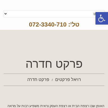
פתח סרגל נגישות
טל’: 072-3340-710
פרקט חדרה
רויאל פרקטים
פרקט חדרה
האופן שבו רצפת הבית או רצפת העסק נראית משפיע רבות על מראה