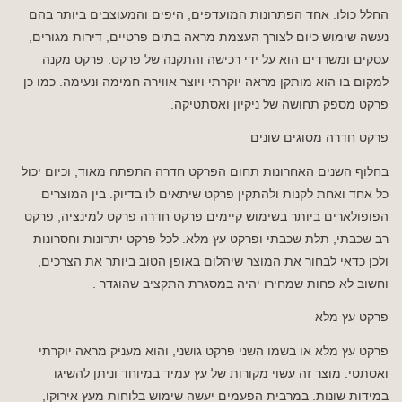
החלל כולו. אחד הפתרונות המועדפים, היפים והמעוצבים ביותר בהם
נעשה שימוש כיום לצורך העצמת מראה בתים פרטיים, דירות מגורים,
עסקים ומשרדים הוא על ידי רכישה והתקנה של פרקט. פרקט מקנה
למקום בו הוא מותקן מראה יוקרתי ויוצר אווירה חמימה ונעימה. כמו כן
פרקט מספק תחושה של ניקיון ואסתטיקה.
פרקט חדרה מסוגים שונים
בחלוף השנים האחרונות תחום הפרקט חדרה התפתח מאוד, וכיום יכול
כל אחד ואחת לקנות ולהתקין פרקט שיתאים לו בדיוק. בין המוצרים
הפופולארים ביותר בשימוש קיימים פרקט חדרה פרקט למינציה, פרקט
רב שכבתי, תלת שכבתי ופרקט עץ מלא. לכל פרקט יתרונות וחסרונות
ולכן כדאי לבחור את המוצר שיהלום באופן הטוב ביותר את הצרכים,
וחשוב לא פחות שמחירו יהיה במסגרת התקציב שהוגדר .
פרקט עץ מלא
פרקט עץ מלא או בשמו השני פרקט גושני, והוא מעניק מראה יוקרתי
ואסתטי. מוצר זה עשוי מקורות של עץ עמיד במיוחד וניתן להשיגו
במידות שונות. במרבית הפעמים יעשה שימוש בלוחות מעץ אירוקו,