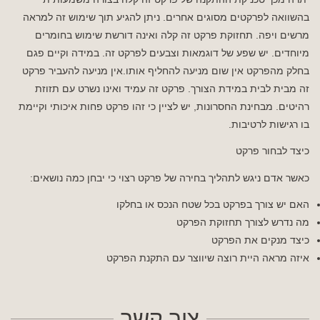
בהשוואה לפרקטים מסוגים אחרים. ניתן להגיע תוך שימוש זה למראה
מרשים ויפה. תחזוקת פרקט זה קלה ואינה דורשת שימוש בחומרים
מיוחדים. יש שפע של דוגמאות וצבעים לפרקט זה. במידה וקיים פגם
בחלק מהפרקט אין שום מניעה להחליף אותו.אין מניעה להעביר פרקט
זה מבית לבית במידת הצורך. פרקט זה עמיד ואינו נשרט עם תזוזת
רהיטים. מבחינת החסרונות, יש לציין כי זהו פרקט פחות איכותי וקיימת
בו רגישות לרטיבות.
כיצד לבחור פרקט
כאשר אדם ניגש לתהליך בחירה של פרקט רצוי כי יבחן כמה נושאים:
האם יש צורך בפרקט בכל שטח הנכס או בחלקו
מה נדרש לצורך תחזוקת הפרקט
כיצד מנקים את הפרקט
איזה מראה היית רוצה שיווצר עם התקנת הפרקט
צור קשר