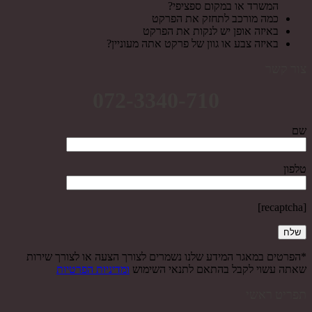
המשרד או במקום ספציפי?
כמה מורכב לתחזק את הפרקט
באיזה אופן יש לנקות את הפרקט
באיזה צבע או גוון של פרקט אתה מעוניין?
צור קשר
072-3340-710
שם
טלפון
[recaptcha]
*הפרטים במאגר המידע שלנו נשמרים לצורך הצעה או לצורך שירות
שאתה עשוי לקבל בהתאם לתנאי השימוש
ומדיניות הפרטיות
תפריט ראשי