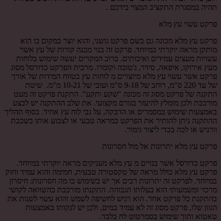
תהיה במסגרת התקציב המצוי בידכם .
פרקט עשוי עץ מלא
פרקט עץ מלא מכונה גם בשם פרקט גושני, והוא יוצר במקום בו הוא
מותקן מראה יוקרתי במיוחד. פרקט זה בנוי מכנה קורות של עץ אשר
עשויות מעצים עמידים ואיכותים. ברוב המקרים יעשה שימוש בלוחות
מעץ אירוקו, איפאה, סידר, ג'טובה וקומרו. מרבית הפרקט כדורסל מסוג
פרקט אשר עשוי עץ מלא מיוצרים מ לוחות עץ בטווח המידות של אורך
של עד 220 ס"מ, רוחב של 9-18 ס"מ ועובי של 10-21 מ"מ. שיטת
התקנה של פרקט מסוג זה מכונה "שקע ותקע". התקנת פרקט זה מעט
מורכבת ולכן מומלץ להיעזר בגורם מקצועי. את שלב ההתקנה יש לבצע
באמצעות שימוש במסמרים או הדבקה, על גבי לוח עץ אחיד. בסוף תהליך
ההתקנה ניתן להותיר את הפרקט במראה טבעי או לצבוע אותו בשכבת
וורניש או לכה בכדי ליצור גימור.
פרקט עץ מלא יתרונות אל מול חסרונות
פרקט כדורסל אשר בנויים מ עץ מלא מעניקים מראה יוקרתי במיוחד.
פרקט עץ מלא כולל מראה של טקסטורה טבעית, חמימה והוא עמיד וחזק
במיוחד. לפרקט זה יתרונות רבים אך יש בשימוש בו מה חסרונות: חיסרון
מרכזי ומשמעותי הוא בעלותו הגבוהה. התקנתו מורכבת בהשוואה לקושי
בהתקנת כל פרקט אחר. הוא רגיש לחשיפה לשמש והוא עשוי לשנות את
הגוון שלו, פרקט מסוג זה לא עמיד במים, ולכן יש לנקותו באמצעות
טאטוא ותוך שימוש בסמרטוט לח בלבד.