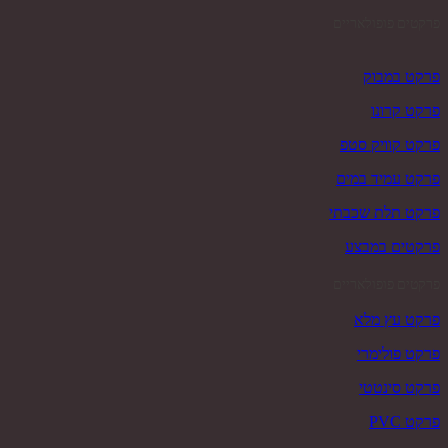
פרקטים פופולאריים
פרקט במבוק
פרקט קרונו
פרקט קוויק סטפ
פרקט עמיד במים
פרקט תלת שכבתי
פרקטים במבצע
פרקטים פופולאריים
פרקט עץ מלא
פרקט פולימרי
פרקט סינטטי
פרקט PVC