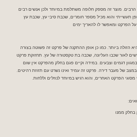
ו הרבים. מוצר זה מספק חלופה משתלמת במיוחד ולכן אנשים רבים
פן תעשייתי והוא מכיל מספר חומרים, שכבת סיבי עץ, שכבת עץ
ר על הפרקט ומאפשר לו להאריך ימים
היא הזולה ביותר. כמו כן אופן ההתקנה של פרקט זה פשוטה בצורה
ם לאור שכבו העליונה, שכבה בת טקסטורה של עץ. תחזוקת פרקט
במגוון דגמים וצבעים. במידה וקיים פגם בחלק מהפרקט אין שום
צב של מעבר דירה. פרקט זה עמיד ואינו נשרט עם תזוזת רהיטים.
 מסוגי הפרקט האחרים, והוא רגיש במיוחד לנוזלים וללחות.
אים:
 בחלק ממנו