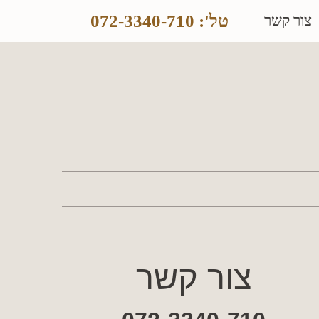
טל': 072-3340-710
צור קשר
צור קשר