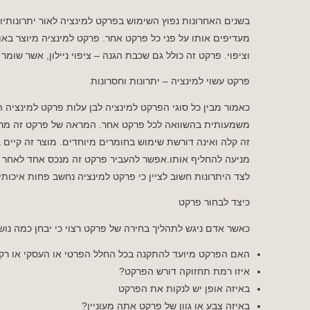
בשנים האחרונות נפוץ השימוש בפרקט למינציה לאור יתרונותי
מעדיפים אותו על פני כל פרקט אחר. פרקט למינציה מיוצר באו
וציפוי. פרקט זה כולל גם שכבת הגנה – ציפוי ניילון, אשר שומ
פרקט עשוי למינציה – יתרונות וחסרונות
כאמור מבין כל סוגי הפרקט למינציה לבן עלות פרקט למינציה 
משמעותית בהשוואה לכל פרקט אחר. המראה של פרקט זה מרשי
זה קלה ואינה דורשת שימוש בחומרים מיוחדים. מוצר זה קיים 
מניעה להחליף אותו.אפשר להעביר פרקט זה מנכס אחד לאחר במ
לצד היתרונות חשוב לציין כי פרקט למינציה נחשב פחות איכותי
כיצד לבחור פרקט
כאשר אדם ניגש לתהליך בחירה של פרקט רצוי כי יבחן כמה נוש
האם הפרקט מיועד להתקנה בכל החלל הפרטי או העסקי או רק
איזו רמת תחזוקה דורש הפרקט?
באיזה אופן יש לנקות את הפרקט
באיזה צבע או גוון של פרקט אתה מעוניין?