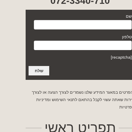
072-3340-710
שם
טלפון
[recaptcha]
פרטים במאגר המידע שלנו נשמרים לצורך הצעה או לצורך
רות שאתה עשוי לקבל בהתאם לתנאי השימוש
ומדיניות
רטיות
תפריט ראשי