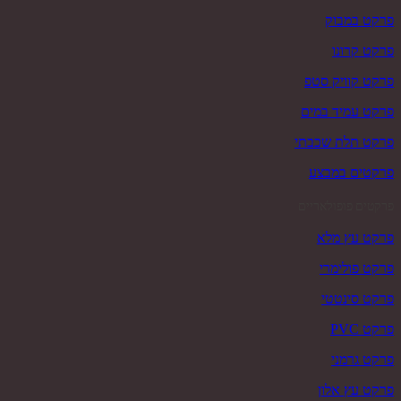
פרקט במבוק
פרקט קרונו
פרקט קוויק סטפ
פרקט עמיד במים
פרקט תלת שכבתי
פרקטים במבצע
פרקטים פופולאריים
פרקט עץ מלא
פרקט פולימרי
פרקט סינטטי
פרקט PVC
פרקט גרמני
פרקט עץ אלון