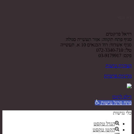
צור קשר
רויאל פרקטים
סניף פתח תקווה: אזור תעשייה סגולה
סניף אשדוד: רח' הבנאים 10 א. תעשייה
טל': 072-3340-710
פקס: 03-9179917
הצהרת נגישות
מדיניות פרטיות
דילוג לתוכן
פתח סרגל נגישות
כלי נגישות
הגדל טקסט
הקטן טקסט