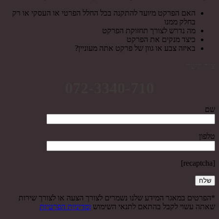
האם הפרקט מיועד להתקנה בכל החלל הפרטי או העסקי או רק
בחלק ממנו
מה נדרש לצורך תחזוקת הפרקט
כיצד מנקים את הפרקט
באיזה צבע או גוון של פרקט אתה מעוניין?
צור קשר
072-3340-710
שם
טלפון
[recaptcha]
*הפרטים במאגר המידע שלנו נשמרים לצורך הצעה או לצורך שירות
שאתה עשוי לקבל בהתאם לתנאי השימוש
ומדיניות הפרטיות