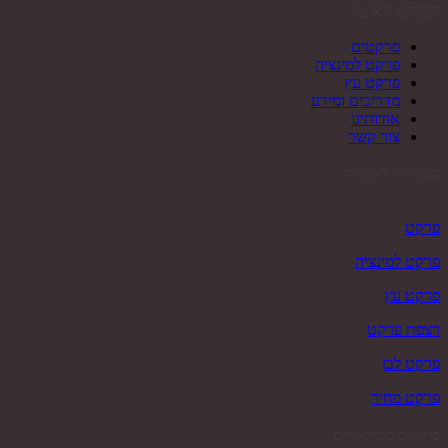
תפריט ראשי
פרקטים
פרקט למינציה
פרקט עץ
מדריכים ומידע
אודותינו
צור קשר
קטגוריות ראשיות
פרקט
פרקט למינציה
פרקט עץ
רצפת פרקט
פרקט לבן
פרקט מחיר
פרקטים פופולאריים