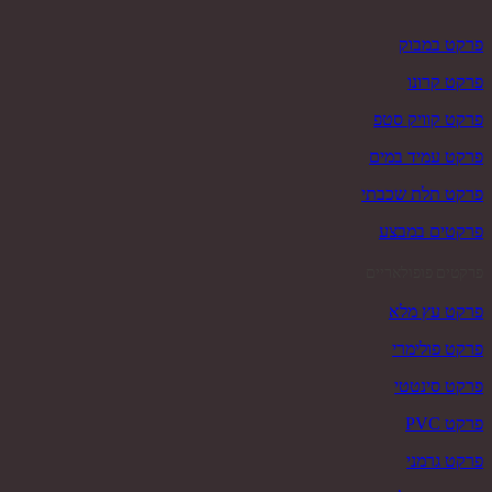
פרקט במבוק
פרקט קרונו
פרקט קוויק סטפ
פרקט עמיד במים
פרקט תלת שכבתי
פרקטים במבצע
פרקטים פופולאריים
פרקט עץ מלא
פרקט פולימרי
פרקט סינטטי
פרקט PVC
פרקט גרמני