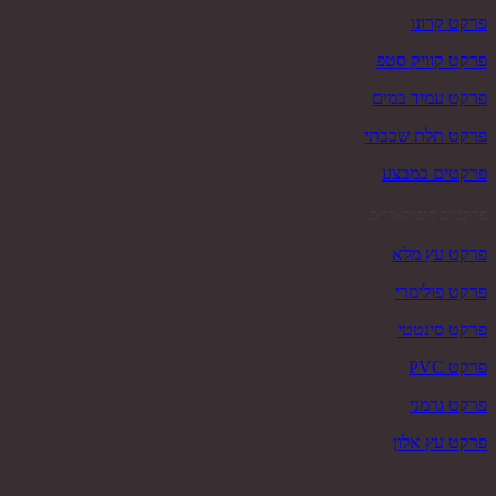
פרקט קרונו
פרקט קוויק סטפ
פרקט עמיד במים
פרקט תלת שכבתי
פרקטים במבצע
פרקטים פופולאריים
פרקט עץ מלא
פרקט פולימרי
פרקט סינטטי
פרקט PVC
פרקט גרמני
פרקט עץ אלון