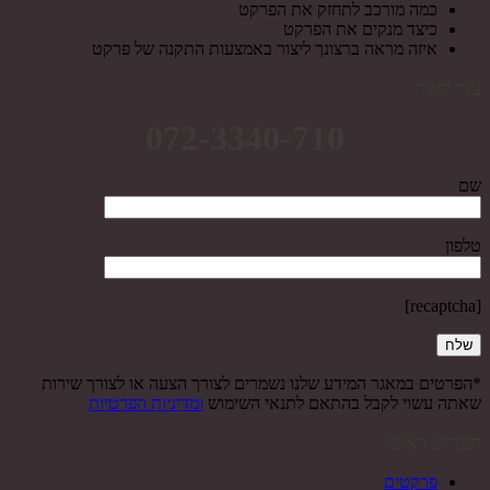
כמה מורכב לתחזק את הפרקט
כיצד מנקים את הפרקט
איזה מראה ברצונך ליצור באמצעות התקנה של פרקט
צור קשר
072-3340-710
שם
טלפון
[recaptcha]
*הפרטים במאגר המידע שלנו נשמרים לצורך הצעה או לצורך שירות
שאתה עשוי לקבל בהתאם לתנאי השימוש
ומדיניות הפרטיות
תפריט ראשי
פרקטים