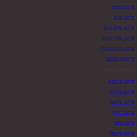
פרקט במבוק
פרקט קרונו
פרקט קוויק סטפ
פרקט עמיד במים
פרקט תלת שכבתי
פרקטים במבצע
פרקטים פופולאריים
פרקט עץ מלא
פרקט פולימרי
פרקט סינטטי
פרקט PVC
פרקט גרמני
פרקט עץ אלון