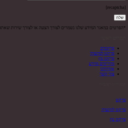
[recaptcha]
*הפרטים במאגר המידע שלנו נשמרים לצורך הצעה או לצורך שירות שאת
תפריט ראשי
פרקטים
פרקט למינציה
פרקט עץ
מדריכים ומידע
אודותינו
צור קשר
קטגוריות ראשיות
פרקט
פרקט למינציה
פרקט עץ