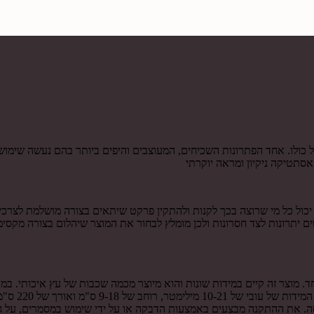
כולו. אחד הפתרונות השכיחים, המעוצבים והיפים ביותר בהם נעשה שימוש
סתטיקה ניקיון ומראה יוקרתי
ול כל מי שרוצה בכך לקנות ולהתקין פרקט שיתאים בצורה מושלמת לצרכים
ם יתרונות לצד חסרונות ולכן מומלץ לבחור את המוצר שיהלום בצורה מקס
. מוצר זה קיים במידות שונות והוא מיוצר מכמה שכבות של עץ איכותי. במ
וג'טובה. מר
סה. את ההתקנה מבצעים באמצעות הדבקה או על ידי שימוש במסמרים, על 