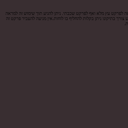
 לפרקט עץ מלא ואף לפרקט שכבתי. ניתן להגיע תוך שימוש זה למראה
 צורך בתיקונו ניתן בקלות להחליף בו לוחות.אין מניעה להעביר פרקט זה
ת.