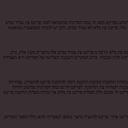
ימוש בפרקט מסוג זה כמה חסרונות בהשוואה לסוגי פרקט עץ עמיד במים
 שלו, פרקט עץ מלא לא עמיד במים, ולכן יש לנקותו באמצעות מטאטא
ט עץ מלא הרבה מ פרקט עץ עמיד במים אלו מיוצרים מעץ אלון, בוק,
בפרקט תלת שכבתי. ברוב המקרים השכבה העליונה של הפרקט היא העמידה
ם בקלות התקנתו (שיטת התקנה דומה להתקנת פרקט למינציה). עמידותו
ר שכבת תשתית עץ תחתונה. לפרקט זה גם כמה חסרונות שחשוב להיות
ל פרקט זה אמנם זולה מעלות פרקט עץ מלא אך גבוהה מעלות התקנת פרקט
פרקט אחר. פרקט למינציה מיוצר באופן תעשייתי והוא כולל מספר חומרים,