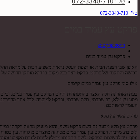
טל': 072-3340-710
טל’: 072-3340-710
פרקט עץ עמיד במים
רויאל פרקטים
פרקט עץ עמיד במים
האופן שבו רצפת הבית או רצפת העסק נראית משפיע רבות על מראה החלל 
רכישה והתקנה של פרקט. פרקט יוצר בכל מקום בו הוא מותקן תחושה של א
אילו סוגי פרקט עץ עמיד במים קיימים
בעת האחרונה חלה האצה בהתפתחות תחום הפרקט עץ עמיד במים, וכיום יכ
מסוג עץ מלא, רב שכבתי, תלת שכבתי, ופרקט למינציה. לכל אחד מהפרקטי
העומד לרשותכם .
פרקט עשוי עץ מלא
פרקט עץ מלא מכונה גם בשם פרקט גושני, והוא מעניק מראה יוקרתי במיוחד
נוסף, עד להשלמת הפרקט. לשם התקנתו מומלץ לפנות לגורם מקצועי ומנו