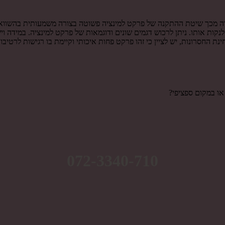
רה מכך שיטת ההתקנה של פרקט למינציה פשוטה בצורה משמעותית בהשוואה
נקות אותו. ניתן לרכוש דגמים שונים ודוגמאות של פרקט למינציה. במידה ויש
נת החסרונות, יש לציין כי זהו פרקט פחות איכותי וקיימת בו רגישות לרטיבו
ו במקום ספציפי?
072-3340-710