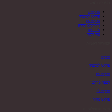
תפריט ראשי
פרקטים
פרקט למינציה
פרקט עץ
מדריכים ומידע
אודותינו
צור קשר
קטגוריות ראשיות
פרקט
פרקט למינציה
פרקט עץ
רצפת פרקט
פרקט לבן
פרקט מחיר
פרקטים פופולאריים