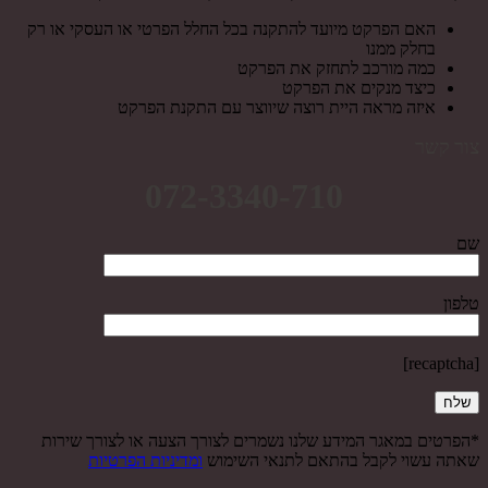
האם הפרקט מיועד להתקנה בכל החלל הפרטי או העסקי או רק
בחלק ממנו
כמה מורכב לתחזק את הפרקט
כיצד מנקים את הפרקט
איזה מראה היית רוצה שיווצר עם התקנת הפרקט
צור קשר
072-3340-710
שם
טלפון
[recaptcha]
*הפרטים במאגר המידע שלנו נשמרים לצורך הצעה או לצורך שירות
שאתה עשוי לקבל בהתאם לתנאי השימוש
ומדיניות הפרטיות