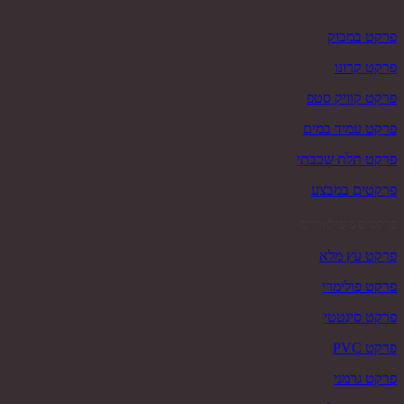
פרקט במבוק
פרקט קרונו
פרקט קוויק סטפ
פרקט עמיד במים
פרקט תלת שכבתי
פרקטים במבצע
פרקטים פופולאריים
פרקט עץ מלא
פרקט פולימרי
פרקט סינטטי
פרקט PVC
פרקט גרמני