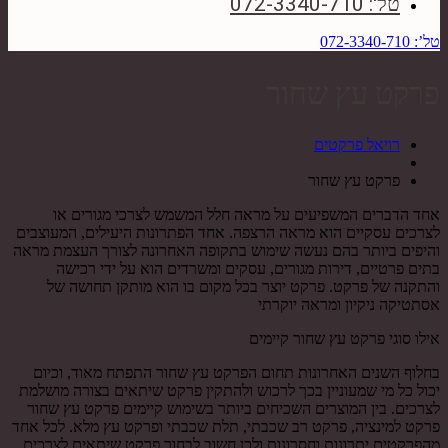
טל': 072-3340-710
טל’: 072-3340-710
פרקט עץ שחור
רויאל פרקטים
פרקט עץ שחור
אחד הדברים המשפיעים על מראה חלל המשמש לצרכי מגורים או
לצרכים עסקיים הוא מראה הרצפה. אחד הפתרונות היעילים, המעוצבים
והיפים ביותר בהם נעשה שימוש בתקופה האחרונה לצורך העצמת מראה
בתים פרטיים, דירות מגורים, עסקים ומשרדים הוא על ידי רכישה
והתקנה של פרקט. פרקט יוצר בכל מקום בו הוא מותקן תחושה של
אסתטיקה ניקיון ומראה יוקרתי
אילו סוגי פרקט עץ שחור קיימים
בחלוף השנים האחרונות תחום הפרקט עץ שחור התפתח מאוד, וכיום
יכול כל מי שמעוניין בכך לרכוש ולהתקין פרקט שיתאים בצורה מושלמת
לצרכים. בין המוצרים השכיחים ביותר בשימוש קיימים פרקט עץ שחור
פרקט למינציה, פרקט רב שכבתי, תלת שכבתי ופרקט עץ מלא. לכל אחד
מהפרקטים יתרונות וחסרונות ולכן חשוב לבחור פרקט שיתאים לצרכים,