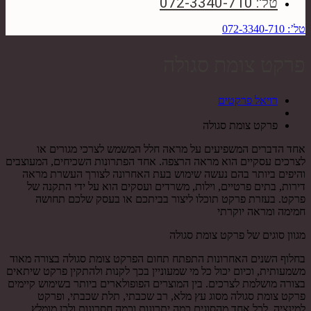
טל': 072-3340-710
טל’: 072-3340-710
פרקט צומת סגולה
רויאל פרקטים
פרקט צומת סגולה
אחד הדברים המשפיעים על מראה חלל המשמש לצרכי מגורים או
לצרכים עסקיים הוא מראה הרצפה. אחד הפתרונות השכיחים, המעוצבים
והיפים ביותר בהם נעשה שימוש בעת האחרונה לצורך העשרת מראה
דירות, בתים פרטיים, וילות, משרדים ועסקים הוא על ידי התקנה של
פרקט. בעזרת פרקט תוכלו ליצור בביתכם או בעסק שלכם תחושה
חמימה ומראה יוקרתי
מגוון סוגים של פרקט צומת סגולה
בחלוף השנים האחרונות התפתח תחום הפרקט צומת סגולה בצורה מאוד
משמעותית, וכיום יכול כל מי שמעוניין בכך לקנות ולהתקין פרקט שיתאים
בצורה מושלמת לצרכים. בין המוצרים הפופולארים ביותר בשימוש קיימים
פרקט צומת סגולה מסוג עץ מלא, רב שכבתי, תלת שכבתי, ופרקט
למינציה. לכל אחד מהסוגים כמה יתרונות וכמה חסרונות ולכן מומלץ