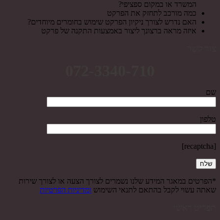
המשרד או במקום ספציפי?
כמה מורכב לתחזק את הפרקט
האם נדרש לצורך ניקיון הפרקט שימוש בחומרים מיוחדים?
איזה מראה ברצונך ליצור באמצעות התקנה של פרקט
צור קשר
072-3340-710
שם
טלפון
[recaptcha]
*הפרטים במאגר המידע שלנו נשמרים לצורך הצעה או לצורך שירות
שאתה עשוי לקבל בהתאם לתנאי השימוש
ומדיניות הפרטיות
תפריט ראשי