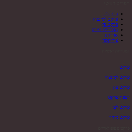
תפריט ראשי
פרקטים
פרקט למינציה
פרקט עץ
מדריכים ומידע
אודותינו
צור קשר
קטגוריות ראשיות
פרקט
פרקט למינציה
פרקט עץ
רצפת פרקט
פרקט לבן
פרקט מחיר
פרקטים פופולאריים