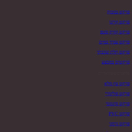
פרקט במבוק
פרקט קרונו
פרקט קוויק סטפ
פרקט עמיד במים
פרקט תלת שכבתי
פרקטים במבצע
פרקטים פופולאריים
פרקט עץ מלא
פרקט פולימרי
פרקט סינטטי
פרקט PVC
פרקט גרמני