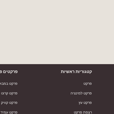
קטגוריות ראשיות
פרקטים פו
פרקט
פרקט במבוק
פרקט למינציה
פרקט קרונו
פרקט עץ
פרקט קוויק
רצפת פרקט
פרקט עמיד 