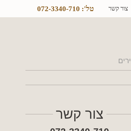
טל': 072-3340-710
צור קשר
רים
צור קשר