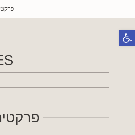
פרקטי
פתח סרגל נגישות
S:
פרקטים