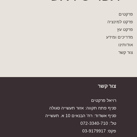
פרקטים
פרקט למינציה
פרקט עץ
מדריכים ומידע
אודותינו
צור קשר
צור קשר
רויאל פרקטים
סניף פתח תקווה: אזור תעשייה סגולה
סניף אשדוד: רח' הבנאים 10 א. תעשייה
טל': 072-3340-710
פקס: 03-9179917