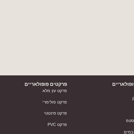
פולאריים
פרקטים פופולאריים
פרקט עץ מלא
פרקט פולימרי
פרקט סינטטי
 סטפ
פרקט PVC
במים