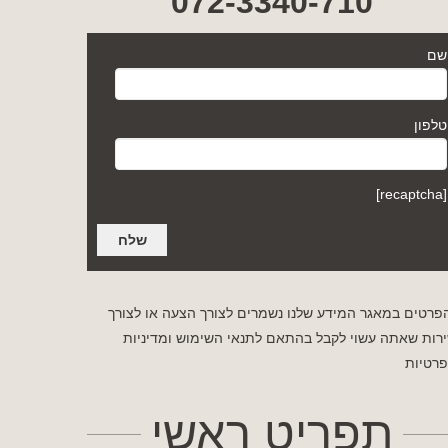
072-3340-710
שם
טלפון
[recaptcha]
פרטים במאגר המידע שלנו נשמרים לצורך הצעה או לצורך
רות שאתה עשוי לקבל בהתאם לתנאי השימוש
ומדיניות
רטיות
תפריט ראשי