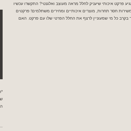
 פרקט איכותי שיעניק לחלל מראה מעוצב ואלגנטי? התקשרו עכשיו
טים 072-3340-710 ותיהנו משירות חסר תחרות, מוצרים איכותיים ומחירים משתלמים! פרקטים
בקרב כל מי שמעוניין לרצף את החלל הפרטי שלו עם פרקט. האם
*ה
שי
הפ