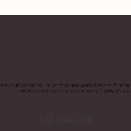
ה להיות קנייה שתחזיק מעמד לאורך זמן רב – בלי צורך בשיפוצים, החלפו
נוגע לפרקטים, ולכן היתרונות שמציעים פרקטי עץ מלא מאפשרים…
072-3340-710