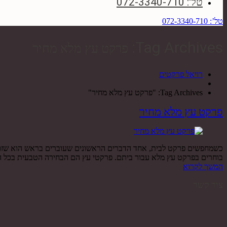
טל': 072-3340-710
טל’: 072-3340-710
Tag Archives:
פרקט עץ מלא מחיר
רויאל פרקטים
Tag Archives: "פרקט עץ מלא מחיר"
פרקט עץ מלא מחיר
כשמחפשים פרקט לבית, אחד הדברים הראשונים שעוברים בראש הוא שזו צריכ
בוחרים בפרקט עץ מלא עבור ביתם. פרקטי עץ הם הבחירה הטבעית בכל ה
המשך לקרוא
צור קשר