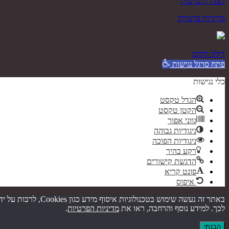
הצהרת נגישות
מדיניות פרטיות
דילוג לתוכן
פתח סרגל נגישות
כלי נגישות
הגדל טקסט
הקטן טקסט
גווני אפור
ניגודיות גבוהה
ניגודיות הפוכה
רקע בהיר
הדגשת קישורים
פונט קריא
איפוס
באתר זה נעשה שימו
לכך. למידע נוסף והרחבה, ראו את
מדיניות הפרטיות
.
הבנתי