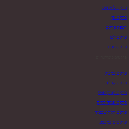
פרקט למינציה
פרקט עץ
רצפת פרקט
פרקט לבן
פרקט מחיר
פרקטים פופולאריים
פרקט במבוק
פרקט קרונו
פרקט קוויק סטפ
פרקט עמיד במים
פרקט תלת שכבתי
פרקטים במבצע