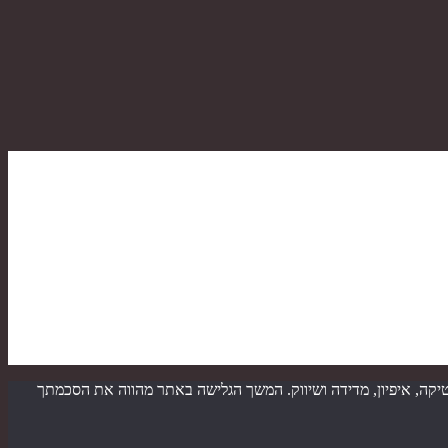
ובה יותר וכן למטרות סטטיסטיקה, איפיון, מדידה ושיווק. המשך הגלישה באתר מהווה את הסכמתך