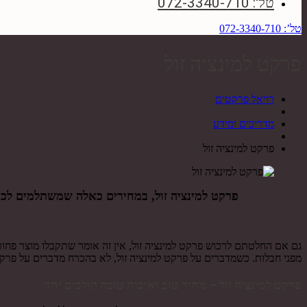
טל': 072-3340-710
טל’: 072-3340-710
פרקט למינציה זול
רויאל פרקטים
מדריכים ומידע
פרקט למינציה זול
פרקט למינציה זול, במחירים כאלה שמשתלמים לכם 
גם אם החלטתם לרכוש פרקט למינציה זול, אין זה אומר שתקבלו מוצר פחות א
מפני חבלות. כשמדברים על פרקט למינציה זול, לא בהכרח מדברים על פרקט
פרקט למינציה זול – מחיר טוב ואיכות טובה הולכים יחד