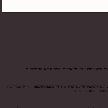
ם השני שלנו, כי על איכות ושירות לא מתפשרים!
פרקט הלמינציה שלכם יאריך את חייו באופן משמעותי, והוא ישמור עליו
צעים והנחות מיוחדות.