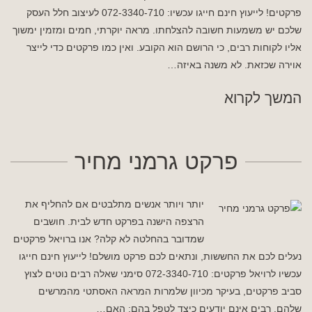
פרקטים! לייעוץ חינם חייגו עכשיו: 072-3340-710 לעיצוב חלל העסק
שלכם יש משמעות חשובה להצלחתו. מראה יוקרתי, חמים ומזמין ימשוך
אליו לקוחות רבים, כי הרושם הוא הקובע. ואין כמו פרקטים כדי לייצר
אוירה שכזאת. לא משנה באיזה…
המשך לקרוא
פרקט גרמני מחיר
יותר ויותר אנשים מתלבטים אם להחליף את
הרצפה הישנה בפרקט חדש לבית. חושבים
שמדובר בהחלטה לא קלה? אנו ברויאל פרקטים
נעלים לכם את החששות, ונתאים לכם פרקט מושלם! לייעוץ חינם חייגו
עכשיו לרויאל פרקטים: 072-3340-710 סימני שאלה רבים נוטים לצוץ
סביב פרקטים, בעיקר מכיוון שלמרות המראה האסתטי מהמרשים
שלהם, רבים אינם יודעים כיצד לטפל בהם: האם…