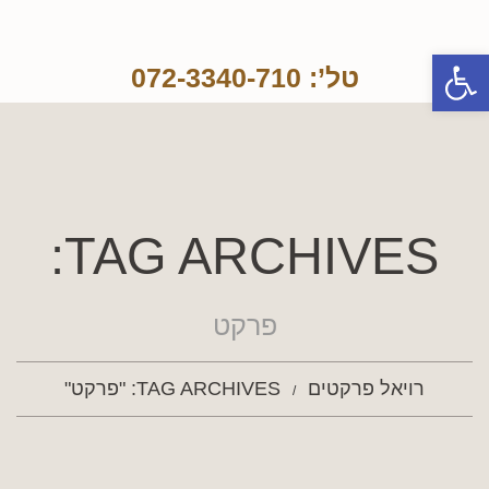
פתח סרגל נגישות
טל’: 072-3340-710
TAG ARCHIVES:
פרקט
רויאל פרקטים
TAG ARCHIVES: "פרקט"