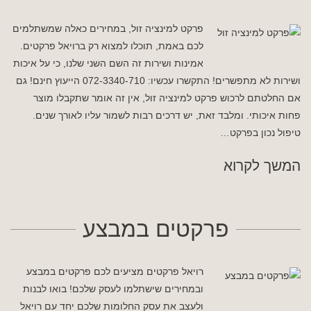
פרקט למינציה זול, במחירים כאלה שמשתלמים
לכם באמת, תוכלו למצוא רק ברויאל פרקטים.
אמינות ושירות זה השם השני שלנו, כי על איכות
ושירות לא מתפשרים! התקשרו עכשיו: 072-3340-710 הייעוץ חינם! גם
אם החלטתם לרכוש פרקט למינציה זול, אין זה אומר שתקבלו מוצר
פחות איכותי. ומלבד זאת, יש דרכים רבות לשמור עליו לאורך שנים.
טיפול נכון בפרקט…
המשך לקרוא
פרקטים במבצע
רויאל פרקטים מציעים לכם פרקטים במבצע
ובמחירים שישתלמו לעסק שלכם! בואו לבנות
ולעצב את עסק החלומות שלכם יחד עם רויאל