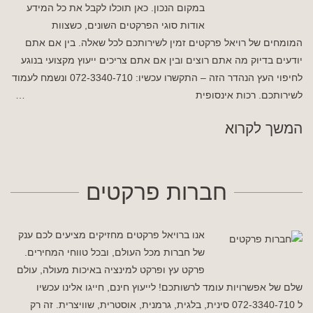
במקום הנכון. כאן תוכלו לקבל את כל המידע
אודות סוגי הפרקטים השונים, כשצוות
המומחים של רויאל פרקטים זמין לשירותכם לכל שאלה. בין אם אתם
יודעים בדיוק מה אתם רוצים ובין אם אתם צריכים ייעוץ מקצועי בנוגע
לחיפוי העץ הנהדר הזה – התקשרו עכשיו: 072-3340-710 ונשמח לעמוד
לשירותכם. רכות אינסופית …
המשך לקרוא
חברות פרקטים
אנו ברויאל פרקטים מחזיקים מציעים לכם ענק
של חברות מכל העולם, ובכל טווחי המחירים.
פרקט עץ ופרקט למינציה באיכות מעולה, עולם
שלם של אפשרויות עומד לרשותכם! לייעוץ חינם, חייגו אלינו עכשיו
ל 072-3340-710 סינית, בלגית, גרמנית, אוסטרית, שוויצרית. זה רק