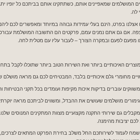
ם המושלמים שמאפיינים אותם, כשתתקינו אותם בביתכם כל יופיו יתג
 לה.
אצלנו בפרט, הינם בעלי עמידות גבוהה במיוחד ומאפשרים לכם ליה
פה. אם גם אתם נמנים עמם, פרקטים הם התשובה המושלמת עבורכם
ו מפעם לפעם ובמקרה הצורך – לעבור עליו עם מטלית לחה.
וצרים האיכותיים ביותר ואת השירות הטוב ביותר שתוכלו לקבל בתחו
ים מחומרי גלם איכותיים בלבד, המבטיחים לכם גם מראה מושלם של 
שווקים עוברים בדיקות איכות מקיפות ועומדים בכל תקני הבטיחות ו
ימורים מושלמים שעושים את ההבדל, ומשווים לביתכם מראה יוקרתי
לים גם שירותי התקנה מקצועיים מצוות המתקינים המנוסים שלנו. ה
לכם יציבות מהימנה.
 ישמח לעמוד לשירותכם החל משלב בחירת הפרקט המתאים לצרכים, 