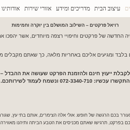
ם
עיצוב הבית
מדריכים ומידע
אזורי שירות
אודותינו
רויאל פרקטים – השילוב המושלם בין יוקרה וחמימות
 החדשה של פרקטים וחיפויי רצפה מיוחדים, אשר יהפכו א
ם בלבד ומגיעים אליכם באחריות מלאה, כך שאתם מקבלים מ
לקבלת ייעוץ חינם ולהזמנת הפרקט שעושה את ההבדל –
התקשרו עכשיו:
072-3340-710
ונשמח לעמוד לשירותכם.
ורר בכם הרגשה של חופש. אולי אלה הצימרים, אותם בתי עץ, שגורמי
תכם בפרקט, תרגישו שאתם מכניסים את הטבע הביתה ותיהנו מאווירה 