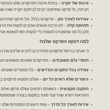
איכות של יוקרה
– בזכות איכות הפרקטים שלנו והגימורי
תבחרו, כל פרקט שתתקינו יכניס לביתכם יוקרה שאין שני
עמידות לאורך זמן
– פרקטים בכלל, וכל פרקט שתרכשו 
תחזוקה קלה
– לא הרבה אנשים אוהבים לנקות את הרצ
ולכן כל מה שתצטרכו לעשות כדי לנקותו הוא לטאטא אות
למה דווקא הפרקט שלנו?
כי אנחנו ברויאל פרקטים מתחייבים להביא אליכם את המ
חומרי גלם משובחים
– הפרקטים שאנחנו משווקים עשוי
עמידה בכל התקנים הנדרשים
– כל המוצרים שאנחנו מ
גימורים שלא רואים כל יום
– אצלנו תמצאו פרקטים בג
התקנה מקצועית
– כשאתם רוכשים אצלנו פרקט אתם מקב
ההוראות ויוודא שהריצוף מונח במקומו בצורה שמספקת 
שירות לאורך כל הדרך
– צוות היועצים המומחים שלנו