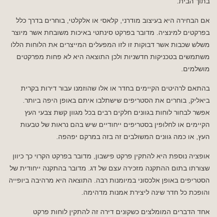
בתוך הבית.
אם הבחירה היא בעיצוב מודרני, קלאסי או אלקלטי, בוחרים בדרך כלל
בפרקטים למינציה. מדובר בפרקט סינתטי באיכות משובחת אשר מיוצר
משלש שכבות אשר דבוקות זו לזו המפעלים המייצרים את הלוחות הללו
משתמשים בטכניקות חדשניות ולכן התוצאה היא לא פחות מפרקטים
מושלמים.
בהתאם לרהיטים הקיימים בחדר או אלו שהוזמנו עבור דירות בקרית
ביאליק, בוחרים את הסטריפים שישתלבו איתם באופן היפה ביותר.
אפשר לבחור לוחות בגוונים חלקים רבים בכל מגוון קשת צבעי העץ
הקיימים או לחלופין בסטריפים ייחודיים שיש בהם נראות של טבעות
העץ, או כמה גוונים המשולבים זה בזה במרקם יפהפה.
אופציה נוספת היא להתקין פרקט פישבון, מדובר בפרקט הקרוי כך כיוון
שצורתו בתום ההתקנה מזכירה עצם של דג. מדובר בהתקנה ייחודית של
הסטריפים באופן אלכסוני במיומנות רבה. התוצאה היא מרהיבה ביופייה
והופכת כל חדר שינה ליצירת אמנות מדהימה.
אחד הדברים המומלצים כשקונים דירה זה להתקין לוחות פרקט