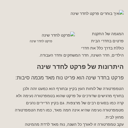
המגמה של התקנת
פרטים בחדרי הבית
פרקט לחדר שינה
כוללת בדרך כלל את חדרי
הילדים, חדר השינה, חדר המשחקים וחדר העבודה.
היתרונות של פרקט לחדר שינה
פרקט בחדר שינה הוא פריט נוח מאד מכמה סיבות:
הטמפרטורה של לוחות העץ בקיץ ובחורף הוא כמעט זהה ולכן
בחורף מרגישים שדורכים על פרקט שהוא בטמפרטורה נעימה ולא
קרה כמו בסוגים רבים של מרצפות. גם בקיץ הדיירים נהנים
מטמפרטורה נעימה שהיא אינה חמה מאד, כמו רמת הטמפרטורה
מחוץ לבית.
עקב טמפרטורה זו לאורך כל השנה, נוח מאד לרדת מהמיטה