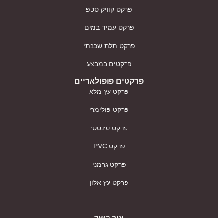
פרקט קוויק סטפ
פרקט עמיד במים
פרקט תלת שכבתי
פרקטים במבצע
פרקטים פופולאריים
פרקט עץ מלא
פרקט פולימרי
פרקט סינטטי
פרקט PVC
פרקט גרמני
פרקט עץ אלון
צור קשר