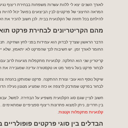
לאורך השנים יצא לי ללוות עשרות משפחות בבחירת ריצוף נגיש
המראה החיצוני של פרקטים לבין הביצועים בפועל יכול להיות 
להילחם בכל תזוזה של הקלנועית בבית. לכן חשוב להכיר את השי
מהם הקריטריונים לבחירת פרקט תוא
הדבר הראשון שצריך לבדוק הוא עמידות בפני לחץ ושחיקה. תנ
החומר לאורך זמן. יש חשיבות לכך שהפרקט לא יתאמץ, שלא יי
קריטריון שני הוא החלקה. קלנועיות מתקפלות מגיעות לרוב עם 
לבחור פרקט בעל גימור מט או טקסטורה עדינה שמגבירה את ה
שיקול נוסף הוא עובי וצורת ההתקנה. פרקט שמותקן בהנחה צפ
לבחור בפרקט שמודבק לרצפה או כזה שמציע מנגנון נעילה הדוק
חשוב לציין שגם סוג הקלנועית משפיע על הבחירה. למשל, עבור
בין חדרים, ניתן למצוא פתרונות ריצוף ספציפיים שמתאימים. 
קלנועיות מתקפלות וקטנות
.
הבדלים בין סוגי פרקטים פופולריים 