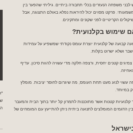
 לבני משפחה הנעזרים בכלי תחבורה ביתיים. גיליתי שהפער בין
משמעותי. פרקט מסוים יכול להיראות נפלא באולם התצוגה, אבל
קולים הקריטיים לפני שקונים ומתקינים.
ם שימוש בקלנועית?
ועה קבועה של קלנועית יוצרת עומס נקודתי שמשפיע על עמידות
שבר ושלא ישרוט בקלות.
צמיגים קטנים יחסית, ורצפה חלקה מדי עשויה להוות סיכון. עדיף
אחיזה.
ה עשוי לנוע מעט תחת העומס, מה שיגרום לחוסר יציבות. מומלץ
 במיוחד.
*ה
שי
 קלנועיות קטנות אשר מתוכננות לתמרון קל יותר בתוך הבית והמעבר
הפ
בין הדגמים המומלצים לתנועה ביתית ניתן להתייעץ עם המומחים של
בישראל