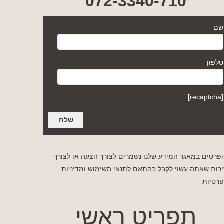
072-3340-710
שם
טלפון
[recaptcha]
פרטים במאגר המידע שלנו נשמרים לצורך הצעה או לצורך
רות שאתה עשוי לקבל בהתאם לתנאי השימוש
ומדיניות
רטיות
תפריט ראשי