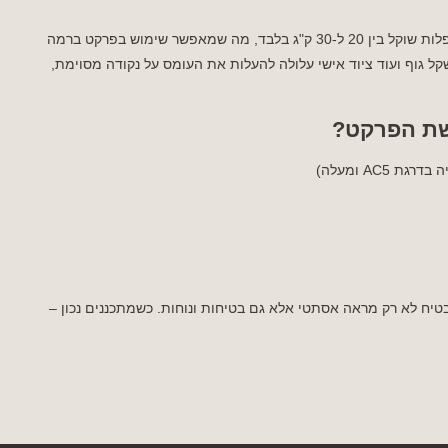
גם המשקל משחק תפקיד. הרוב המכריע של הקלנועיות המתקפלות שוקל בין 20 ל-30 ק"ג בלבד, מה שמאפשר שימוש בפרקט ברמה
ל גוף ועוד ציוד אישי עלולה להעלות את העומס על נקודה מסוימת,
ישת הפרקט?
בטיח לא רק מראה אסתטי אלא גם בטיחות ונוחות. כשמתכננים נכון –