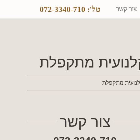
טל': 072-3340-710
צור קשר
לנועית מתקפלת
לנועית מתקפלת
צור קשר