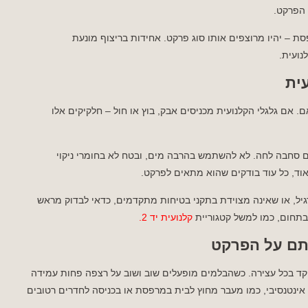
 הפרקט.
סת – יהיו מרוצפים אותו סוג פרקט. אחידות בריצוף מונעת
נועית.
עית
. אם גלגלי הקלנועית מכניסים אבק, בוץ או חול – חלקיקים אלו
ם סחבה לחה. לא להשתמש בהרבה מים, ובטח לא בחומרי ניקוי
אוד, כל עוד בודקים שהוא מתאים לפרקט.
ל, או שאינה מצוידת בתקני בטיחות מתקדמים, כדאי לבדוק מראש
בתחום, כמו למשל קטגוריית
קלנועית יד 2
.
תם על הפרקט
פקד בכל עצירה. כשהבלמים מופעלים שוב ושוב על רצפה פחות עמידה
ינטנסיבי, כמו מעבר מחוץ לבית במרפסת או בכניסה לחדרים רטובים