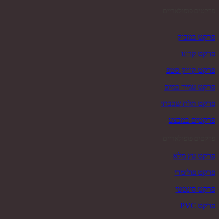
פרקטים פופולאריים
פרקט במבוק
פרקט קרונו
פרקט קוויק סטפ
פרקט עמיד במים
פרקט תלת שכבתי
פרקטים במבצע
פרקטים פופולאריים
פרקט עץ מלא
פרקט פולימרי
פרקט סינטטי
פרקט PVC