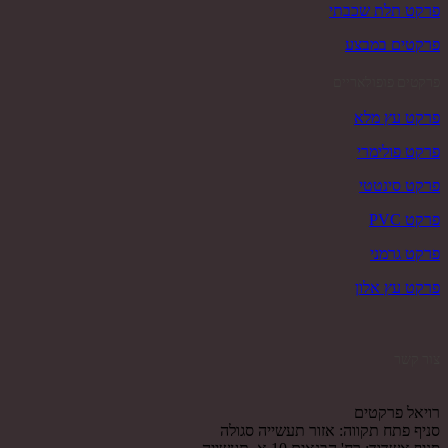
פרקט תלת שכבתי
פרקטים במבצע
פרקטים פופולאריים
פרקט עץ מלא
פרקט פולימרי
פרקט סינטטי
פרקט PVC
פרקט גרמני
פרקט עץ אלון
צור קשר
רויאל פרקטים
סניף פתח תקווה: אזור תעשייה סגולה