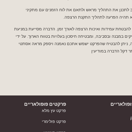
 לתכנן את התהליך מראש ולתאם את לוח הזמנים עם מתקיני
א תהיה הפרעה לתהליך התקנת הרצפה.
להבטחת עמידות ואיכות הרצפה לאורך זמן. הדברה מסייעת במניעת
ים במבנה ובסביבה, ומבטיחה חיסכון בעלויות בטווח הארוך. על ידי
, ניתן להבטיח שהפרקט ישמש אתכם נאמנה ויספק מראה אסתטי
 דקל הדברה במודיעין
פולאריים
פרקטים פופולאריים
פרקט עץ מלא
פרקט פולימרי