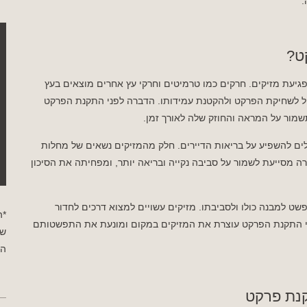
.
ט?
גיעת מזיקים. חרקים כמו טרמיטים וחרקי עץ אחרים מוצאים בעץ
וביל לשחיקת הפרקט ולהקטנת עמידותו. הדברה לפני התקנת הפרקט
מור על המראה והחוזק שלה לאורך זמן.
לולים להשפיע על בריאות הדיירים. חלק מהמזיקים נשאים של מחלות
ה מסייעת לשמור על סביבה נקייה ובריאה יותר, ומפחיתה את הסיכון
ט למבנה כולו ולסביבתו. מזיקים עשויים למצוא דרכים לחדור
*ה
פני התקנת הפרקט עוצרת את המזיקים במקום ומונעת את התפשטותם
שי
הפ
קנת פרקט