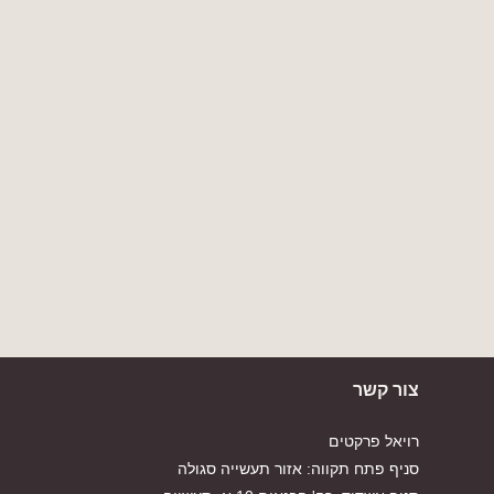
צור קשר
רויאל פרקטים
סניף פתח תקווה: אזור תעשייה סגולה