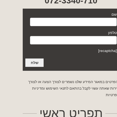
072-3340-710
שם
טלפון
[recaptcha]
פרטים במאגר המידע שלנו נשמרים לצורך הצעה או לצורך
רות שאתה עשוי לקבל בהתאם לתנאי השימוש
ומדיניות
רטיות
תפריט ראשי