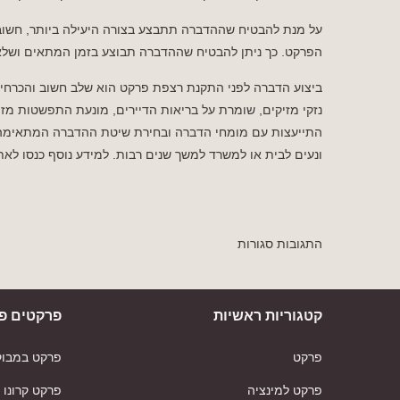
על מנת להבטיח שההדברה תתבצע בצורה היעילה ביותר, חשוב
הפרקט. כך ניתן להבטיח שההדברה תבוצע בזמן המתאים ושל
ביצוע הדברה לפני התקנת רצפת פרקט הוא שלב חשוב והכרחי 
נזקי מזיקים, שומרת על בריאות הדיירים, מונעת התפשטות מזיק
התייעצות עם מומחי הדברה ובחירת שיטת ההדברה המתאימה
ונעים לבית או למשרד למשך שנים רבות. למידע נוסף כנסו
לאתר
התגובות סגורות
קטגוריות ראשיות
פרקטים פו
פרקט
פרקט במבוק
פרקט למינציה
פרקט קרונו