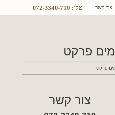
טל': 072-3340-710
צור קשר
מים פרקט
ים פרקט
צור קשר