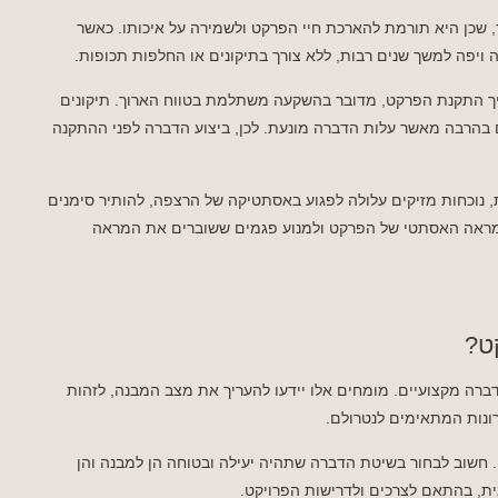
 שכן היא תורמת להארכת חיי הפרקט ולשמירה על איכותו. כאשר
ה ויפה למשך שנים רבות, ללא צורך בתיקונים או החלפות תכופות.
ך התקנת הפרקט, מדובר בהשקעה משתלמת בטווח הארוך. תיקונים
 בהרבה מאשר עלות הדברה מונעת. לכן, ביצוע הדברה לפני ההתקנה
 נוכחות מזיקים עלולה לפגוע באסתטיקה של הרצפה, להותיר סימנים
 המראה האסתטי של הפרקט ולמנוע פגמים ששוברים את המראה
ט?
רה מקצועיים. מומחים אלו יידעו להעריך את מצב המבנה, לזהות
רונות המתאימים לנטרולם.
 חשוב לבחור בשיטת הדברה שתהיה יעילה ובטוחה הן למבנה והן
גית, בהתאם לצרכים ולדרישות הפרויקט.