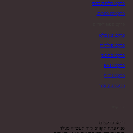
פרקט תלת שכבתי
פרקטים במבצע
פרקטים פופולאריים
פרקט עץ מלא
פרקט פולימרי
פרקט סינטטי
פרקט PVC
פרקט גרמני
פרקט עץ אלון
צור קשר
רויאל פרקטים
סניף פתח תקווה: אזור תעשייה סגולה