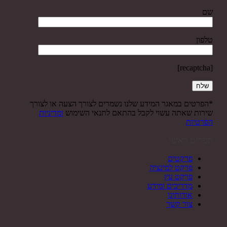
שם
טלפון
[recaptcha]
*הפרטים במאגר המידע שלנו נשמרים לצורך הצעה או לצורך
שירות שאתה עשוי לקבל בהתאם לתנאי השימוש
ומדיניות
הפרטיות
תפריט ראשי
פרקטים
פרקט למינציה
פרקט עץ
מדריכים ומידע
אודותינו
צור קשר