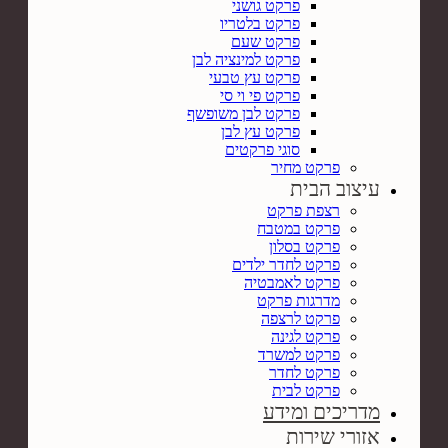
פרקט גושני
פרקט בלטריו
פרקט שעם
פרקט למינציה לבן
פרקט עץ טבעי
פרקט פי וי סי
פרקט לבן משופשף
פרקט עץ לבן
סוגי פרקטים
פרקט מחיר
עיצוב הבית
רצפת פרקט
פרקט במטבח
פרקט בסלון
פרקט לחדר ילדים
פרקט לאמבטיה
מדרגות פרקט
פרקט לרצפה
פרקט לגינה
פרקט למשרד
פרקט לחדר
פרקט לבית
מדריכים ומידע
אזורי שירות