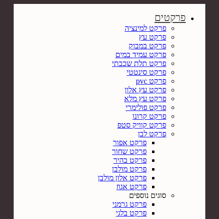
פרקטים
פרקט למינציה
פרקט עץ
פרקט במבוק
פרקט עמיד במים
פרקט תלת שכבתי
פרקט סינטטי
פרקט pvc
פרקט עץ אלון
פרקט עץ מלא
פרקט פולימרי
פרקט קרונו
פרקט קוויק סטפ
פרקט לבן
פרקט אפור
פרקט שחור
פרקט בהיר
פרקט מולבן
פרקט אלון מולבן
פרקט אגוז
סוגים נוספים
פרקט גרמני
פרקט בלגי