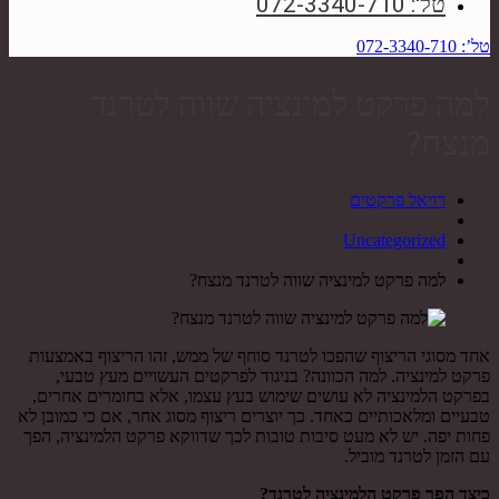
טל': 072-3340-710
טל’: 072-3340-710
למה פרקט למינציה שווה לטרנד
מנצח?
רויאל פרקטים
Uncategorized
למה פרקט למינציה שווה לטרנד מנצח?
אחד מסוגי הריצוף שהפכו לטרנד סוחף של ממש, זהו הריצוף באמצעות
פרקט למינציה. למה הכוונה? בניגוד לפרקטים העשויים מעץ טבעי,
בפרקט הלמינציה לא עושים שימוש בעץ עצמו, אלא בחומרים אחרים,
טבעיים ומלאכותיים כאחד. כך יוצרים ריצוף מסוג אחר, אם כי כמובן לא
פחות יפה. יש לא מעט סיבות טובות לכך שדווקא פרקט הלמינציה, הפך
עם הזמן לטרנד מוביל.
כיצד הפך פרקט הלמינציה לטרנד?