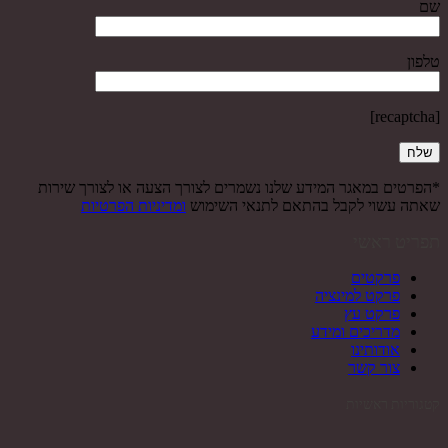
שם
טלפון
[recaptcha]
*הפרטים במאגר המידע שלנו נשמרים לצורך הצעה או לצורך שירות
שאתה עשוי לקבל בהתאם לתנאי השימוש
ומדיניות הפרטיות
תפריט ראשי
פרקטים
פרקט למינציה
פרקט עץ
מדריכים ומידע
אודותינו
צור קשר
קטגוריות ראשיות