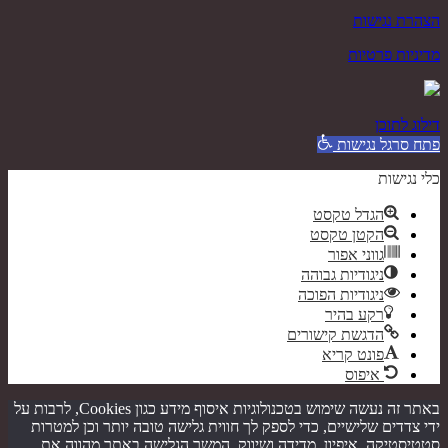
הצהרת נגישות
מדיניות פרטיות
דילוג לתוכן
פתח סרגל נגישות
כלי נגישות
הגדל טקסט
הקטן טקסט
גווני אפור
ניגודיות גבוהה
ניגודיות הפוכה
רקע בהיר
הדגשת קישורים
פונט קריא
איפוס
באתר זה נעשה שימוש בטכנולוגיות איסוף מידע כגון Cookies, לרבות על
ידי צדדים שלישיים, כדי לספק לך חווית גלישה טובה יותר וכן למטרות
סטטיסטיקה, איפיון, מדידה ושיווק. המשך הגלישה באתר מהווה את