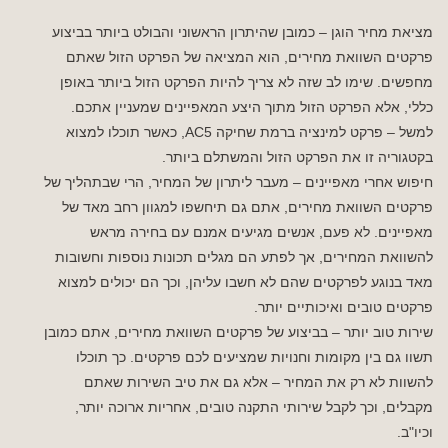
מציאת מחיר הוגן – כמובן שהיתרון הראשוני והבולט ביותר בביצוע
פרקטים השוואת מחירים, הוא המציאה של הפרקט הזול שאתם
מחפשים. שימו לב שזה לא צריך להיות הפרקט הזול ביותר באופן
כללי, אלא הפרקט הזול מתוך היצע המאפיינים שמעניין אתכם.
למשל – פרקט למינציה ברמת שחיקה AC5, כאשר תוכלו למצוא
בקטגוריה זו את הפרקט הזול והמשתלם ביותר.
חיפוש אחרי מאפיינים – מעבר ליתרון של המחיר, הרי שבתהליך של
פרקטים השוואת מחירים, אתם גם תיחשפו למגוון רחב מאד של
מאפיינים. לא פעם, אנשים מגיעים אמנם עם בחירה מראש
להשוואת המחירים, אך לפתע הם מגלים תכונות נוספות וחשובות
מאד בנוגע לפרקטים שהם לא חשבו עליהן, וכך הם יכולים למצוא
פרקטים טובים ואיכותיים יותר.
שירות טוב יותר – בביצוע של פרקטים השוואת מחירים, אתם כמובן
תשוו גם בין מקומות וחנויות שמציעים לכם פרקטים. כך תוכלו
להשוות לא רק את המחיר – אלא גם את טיב השירות שאתם
מקבלים, וכך לקבל שירותי התקנה טובים, אחריות ארוכה יותר,
וכיו"ב.